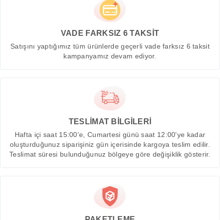
VADE FARKSIZ 6 TAKSİT
Satışını yaptığımız tüm ürünlerde geçerli vade farksız 6 taksit
kampanyamız devam ediyor.
TESLİMAT BİLGİLERİ
Hafta içi saat 15:00'e, Cumartesi günü saat 12:00'ye kadar
oluşturduğunuz siparişiniz gün içerisinde kargoya teslim edilir.
Teslimat süresi bulunduğunuz bölgeye göre değişiklik gösterir.
PAKETLEME