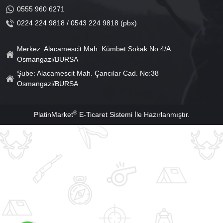
0555 960 6271
0224 224 9818 / 0543 224 9818 (pbx)
Merkez: Alacamescit Mah. Kümbet Sokak No:4/A
Osmangazi/BURSA
Şube: Alacamescit Mah. Çancılar Cad. No:38
Osmangazi/BURSA
®
PlatinMarket
E-Ticaret Sistemi
İle Hazırlanmıştır.