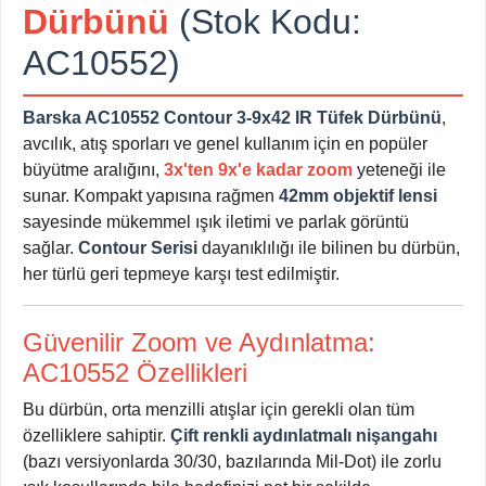
Dürbünü
(Stok Kodu:
AC10552)
Barska AC10552 Contour 3-9x42 IR Tüfek Dürbünü
,
avcılık, atış sporları ve genel kullanım için en popüler
büyütme aralığını,
3x'ten 9x'e kadar zoom
yeteneği ile
sunar. Kompakt yapısına rağmen
42mm objektif lensi
sayesinde mükemmel ışık iletimi ve parlak görüntü
sağlar.
Contour Serisi
dayanıklılığı ile bilinen bu dürbün,
her türlü geri tepmeye karşı test edilmiştir.
Güvenilir Zoom ve Aydınlatma:
AC10552 Özellikleri
Bu dürbün, orta menzilli atışlar için gerekli olan tüm
özelliklere sahiptir.
Çift renkli aydınlatmalı nişangahı
(bazı versiyonlarda 30/30, bazılarında Mil-Dot) ile zorlu