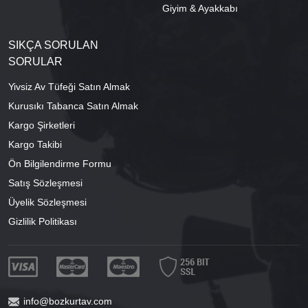
Giyim & Ayakkabı
SIKÇA SORULAN
SORULAR
Yivsiz Av Tüfeği Satın Almak
Kurusıkı Tabanca Satın Almak
Kargo Şirketleri
Kargo Takibi
Ön Bilgilendirme Formu
Satış Sözleşmesi
Üyelik Sözleşmesi
Gizlilik Politikası
info@bozkurtav.com