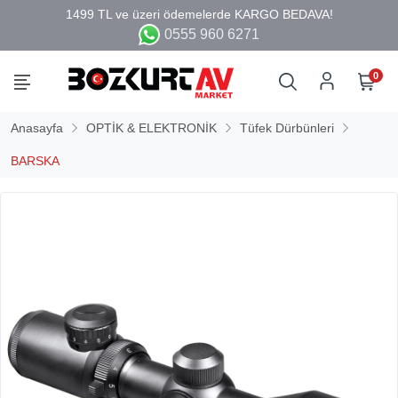
0555 960 6271
0
Anasayfa
OPTİK & ELEKTRONİK
Tüfek Dürbünleri
BARSKA