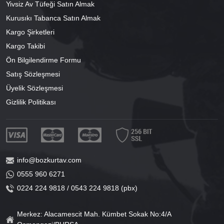
Yivsiz Av Tüfeği Satın Almak
Kurusıkı Tabanca Satın Almak
Kargo Şirketleri
Kargo Takibi
Ön Bilgilendirme Formu
Satış Sözleşmesi
Üyelik Sözleşmesi
Gizlilik Politikası
info@bozkurtav.com
0555 960 6271
0224 224 9818 / 0543 224 9818 (pbx)
Merkez: Alacamescit Mah. Kümbet Sokak No:4/A