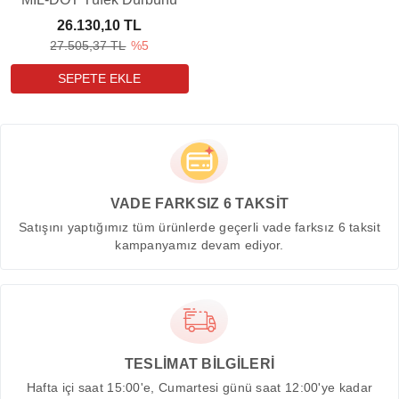
26.130,10 TL
27.505,37 TL
%5
VADE FARKSIZ 6 TAKSİT
Satışını yaptığımız tüm ürünlerde geçerli vade farksız 6 taksit
kampanyamız devam ediyor.
TESLİMAT BİLGİLERİ
Hafta içi saat 15:00'e, Cumartesi günü saat 12:00'ye kadar