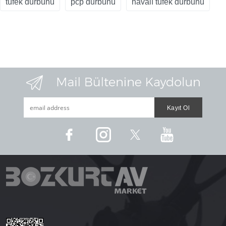
tüfek dürbünü
pcp dürbünü
havalı tüfek dürbünü