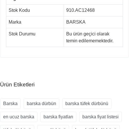
Stok Kodu
910.AC12468
Marka
BARSKA
Stok Durumu
Bu ürün geçici olarak
temin edilememektedir.
Ürün Etiketleri
Barska
barska dürbün
barska tüfek dürbünü
en ucuz barska
barska fiyatları
barska fiyat listesi