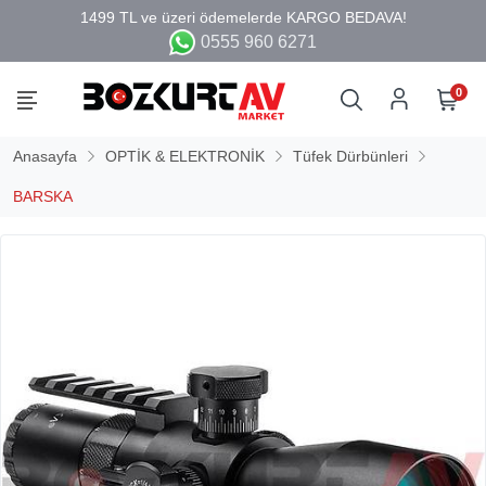
0555 960 6271
0
Anasayfa
OPTİK & ELEKTRONİK
Tüfek Dürbünleri
BARSKA