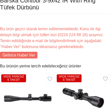
Barska Contour 3-9x42 IR With Ring
Tüfek Dürbünü
Bu ürün geçici olarak temin edilememektedir. Konu ile ilgi
detaylı bilgi almak için lütfen bizi (0224 224 98 18) arayınız.
Temin edildiğinde e-mail ile bilgilendirilmek için aşağıdaki
"Haber Ver" butonuna tıklamanız gerekmektedir.
Gelince Haber Ver
Bu ürünün yerine tercih edebileceğiniz ürünler
VADE FARKSIZ
VADE FARKSIZ
6 TAKSİT
6 TAKSİT