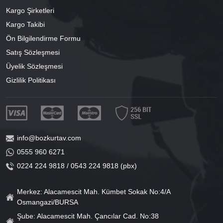
Kargo Şirketleri
Kargo Takibi
Ön Bilgilendirme Formu
Satış Sözleşmesi
Üyelik Sözleşmesi
Gizlilik Politikası
info@bozkurtav.com
0555 960 6271
0224 224 9818 / 0543 224 9818 (pbx)
Merkez: Alacamescit Mah. Kümbet Sokak No:4/A
Osmangazi/BURSA
Şube: Alacamescit Mah. Çancılar Cad. No:38