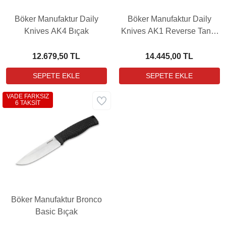
Böker Manufaktur Daily
Böker Manufaktur Daily
Knives AK4 Bıçak
Knives AK1 Reverse Tanto
Grenadill Bıçak
12.679,50 TL
14.445,00 TL
VADE FARKSIZ
6 TAKSİT
Böker Manufaktur Bronco
Basic Bıçak