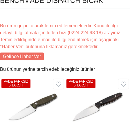
BENCHMADE DISPATCH BICAK
Bu ürün geçici olarak temin edilememektedir. Konu ile ilgi
detaylı bilgi almak için lütfen bizi (0224 224 98 18) arayınız.
Temin edildiğinde e-mail ile bilgilendirilmek için aşağıdaki
"Haber Ver" butonuna tıklamanız gerekmektedir.
Gelince Haber Ver
Bu ürünün yerine tercih edebileceğiniz ürünler
VADE FARKSIZ
VADE FARKSIZ
6 TAKSİT
6 TAKSİT