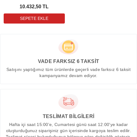
10.432,50 TL
VADE FARKSIZ 6 TAKSİT
Satışını yaptığımız tüm ürünlerde geçerli vade farksız 6 taksit
kampanyamız devam ediyor.
TESLİMAT BİLGİLERİ
Hafta içi saat 15:00'e, Cumartesi günü saat 12:00'ye kadar
oluşturduğunuz siparişiniz gün içerisinde kargoya teslim edilir.
Teslimat süresi bulunduğunuz bölgeye göre değişiklik gösterir.