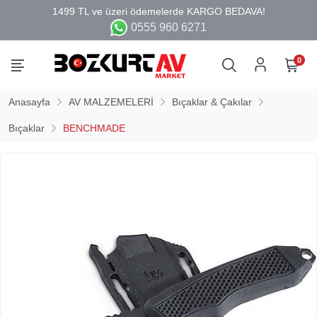
0555 960 6271
0
Anasayfa
AV MALZEMELERİ
Bıçaklar & Çakılar
Bıçaklar
BENCHMADE