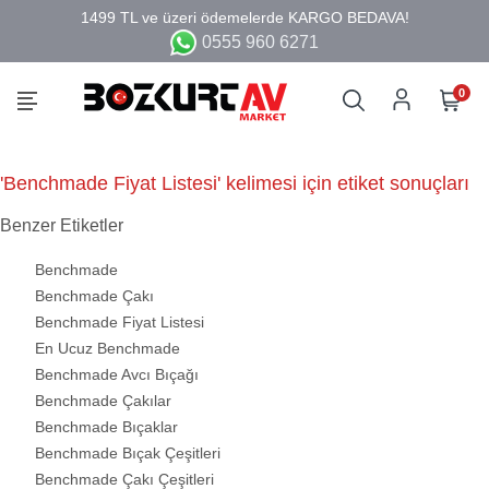
0555 960 6271
0
'Benchmade Fiyat Listesi' kelimesi için etiket sonuçları
Benzer Etiketler
Benchmade
Benchmade Çakı
Benchmade Fiyat Listesi
En Ucuz Benchmade
Benchmade Avcı Bıçağı
Benchmade Çakılar
Benchmade Bıçaklar
Benchmade Bıçak Çeşitleri
Benchmade Çakı Çeşitleri