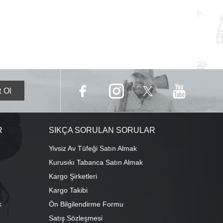
R
SIKÇA SORULAN SORULAR
Yivsiz Av Tüfeği Satın Almak
Kurusıkı Tabanca Satın Almak
Kargo Şirketleri
Kargo Takibi
k
Ön Bilgilendirme Formu
Satış Sözleşmesi