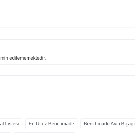
temin edilememektedir.
t Listesi
En Ucuz Benchmade
Benchmade Avcı Bıçağı