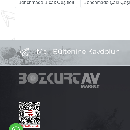
Benchmade Bıçak Çeşitleri
Benchmade Çakı Çeşit