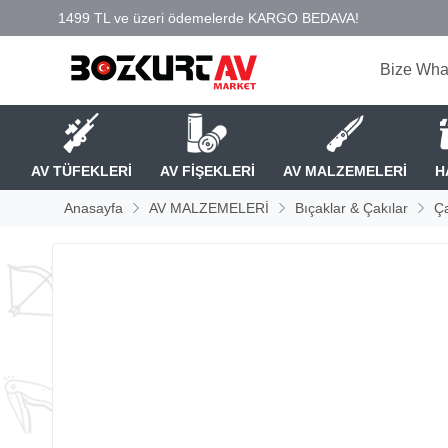
Bize Wha
AV TÜFEKLERİ
AV FİŞEKLERİ
AV MALZEMELERİ
H
Anasayfa
AV MALZEMELERİ
Bıçaklar & Çakılar
Ça