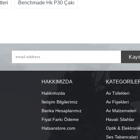
leri
Benchmade Hk P30 Çakı
HAKKIMIZDA
KATEGORİLE
Hakkımızda
Av Tüfekleri
İletişim Bilgilerimiz
Av Fişekleri
Banka Hesaplarımız
Av Malzemeleri
Fiyat Farkı Ödeme
Havalı Silahlar
Hatsanstore.com
Optik & Elektroni
Ses Tabancaları