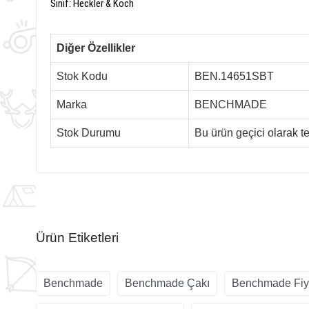
Sınıf:
Heckler
&
Koch
Diğer Özellikler
Stok Kodu
BEN.14651SBT
Marka
BENCHMADE
Stok Durumu
Bu ürün geçici olarak 
Ürün Etiketleri
Benchmade
Benchmade Çakı
Benchmade Fiya