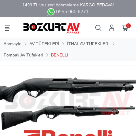
0555 960 6271
0
Anasayfa
AV TÜFEKLERİ
İTHAL AV TÜFEKLERİ
Pompalı Av Tüfekleri
BENELLI