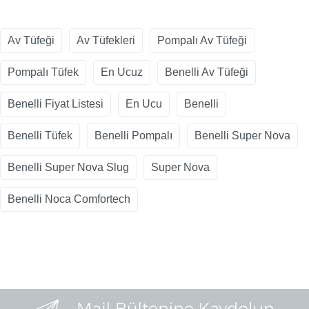
Av Tüfeği
Av Tüfekleri
Pompalı Av Tüfeği
Pompalı Tüfek
En Ucuz
Benelli Av Tüfeği
Benelli Fiyat Listesi
En Ucu
Benelli
Benelli Tüfek
Benelli Pompalı
Benelli Super Nova
Benelli Super Nova Slug
Super Nova
Benelli Noca Comfortech