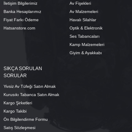
İletişim Bilgilerimiz
Av Fişekleri
Banka Hesaplarımız
Av Malzemeleri
Fiyat Farkı Ödeme
Havalı Silahlar
Hatsanstore.com
Optik & Elektronik
Ses Tabancaları
Kamp Malzemeleri
Giyim & Ayakkabı
SIKÇA SORULAN
SORULAR
Yivsiz Av Tüfeği Satın Almak
Kurusıkı Tabanca Satın Almak
Kargo Şirketleri
Kargo Takibi
Ön Bilgilendirme Formu
Satış Sözleşmesi