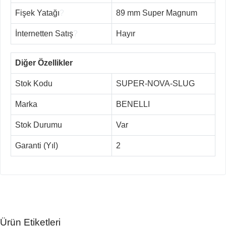
Fişek Yatağı
?
89 mm Super Magnum
İnternetten Satış
?
Hayır
Diğer Özellikler
Stok Kodu
SUPER-NOVA-SLUG
Marka
BENELLI
Stok Durumu
Var
Garanti (Yıl)
2
Ürün Etiketleri