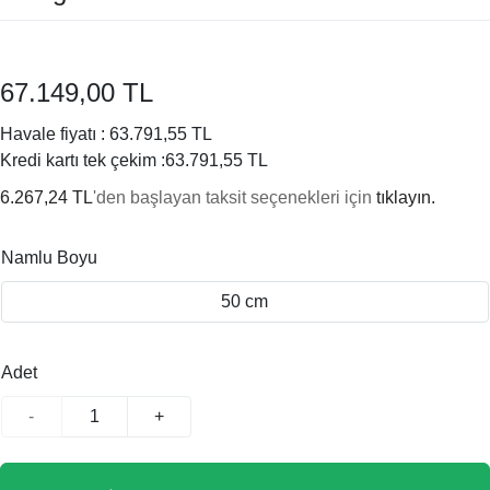
67.149,00 TL
Havale fiyatı :
63.791,55 TL
Kredi kartı tek çekim :
63.791,55 TL
6.267,24 TL
'den başlayan taksit seçenekleri için
tıklayın.
Namlu Boyu
50 cm
Adet
-
+