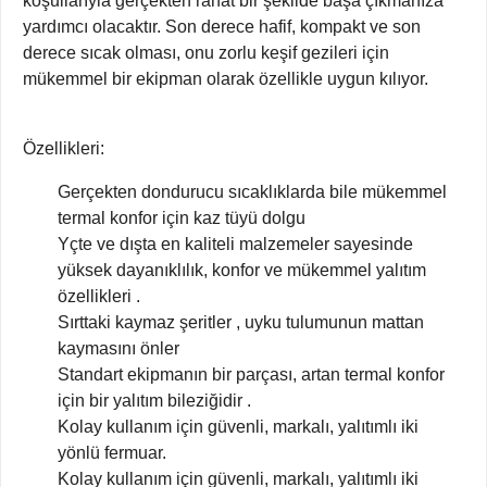
koşullarıyla gerçekten rahat bir şekilde başa çıkmanıza
yardımcı olacaktır. Son derece hafif, kompakt ve son
derece sıcak olması, onu zorlu keşif gezileri için
mükemmel bir ekipman olarak özellikle uygun kılıyor.
Özellikleri:
Gerçekten dondurucu sıcaklıklarda bile mükemmel
termal konfor için kaz tüyü dolgu
Yçte ve dışta en kaliteli malzemeler sayesinde
yüksek dayanıklılık, konfor ve mükemmel yalıtım
özellikleri .
Sırttaki kaymaz şeritler , uyku tulumunun mattan
kaymasını önler
Standart ekipmanın bir parçası, artan termal konfor
için bir yalıtım bileziğidir .
Kolay kullanım için güvenli, markalı, yalıtımlı iki
yönlü fermuar.
Kolay kullanım için güvenli, markalı, yalıtımlı iki