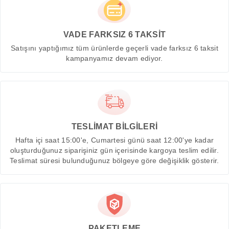
VADE FARKSIZ 6 TAKSİT
Satışını yaptığımız tüm ürünlerde geçerli vade farksız 6 taksit
kampanyamız devam ediyor.
TESLİMAT BİLGİLERİ
Hafta içi saat 15:00'e, Cumartesi günü saat 12:00'ye kadar
oluşturduğunuz siparişiniz gün içerisinde kargoya teslim edilir.
Teslimat süresi bulunduğunuz bölgeye göre değişiklik gösterir.
PAKETLEME