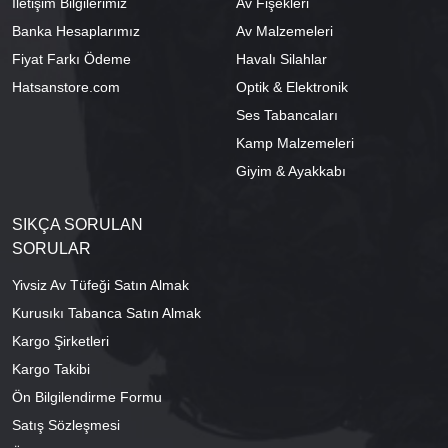
İletişim Bilgilerimiz
Av Fişekleri
Banka Hesaplarımız
Av Malzemeleri
Fiyat Farkı Ödeme
Havalı Silahlar
Hatsanstore.com
Optik & Elektronik
Ses Tabancaları
Kamp Malzemeleri
Giyim & Ayakkabı
SIKÇA SORULAN
SORULAR
Yivsiz Av Tüfeği Satın Almak
Kurusıkı Tabanca Satın Almak
Kargo Şirketleri
Kargo Takibi
Ön Bilgilendirme Formu
Satış Sözleşmesi