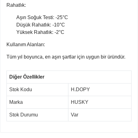
Rahatlık:
Aşırı Soğuk Testi: -25°C
Düşük Rahatlık: -10°C
Yüksek Rahatlık: -2°C
Kullanım Alanları:
Tüm yıl boyunca, en aşırı şartlar için uygun bir üründür.
Diğer Özellikler
Stok Kodu
H.DOPY
Marka
HUSKY
Stok Durumu
Var