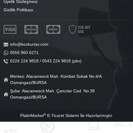
Üyelik Sözleşmesi
Gizlilik Politikası
info@bozkurtav.com
0555 960 6271
0224 224 9818 / 0543 224 9818 (pbx)
Merkez: Alacamescit Mah. Kümbet Sokak No:4/A
Osmangazi/BURSA
Şube: Alacamescit Mah. Çancılar Cad. No:38
Osmangazi/BURSA
®
PlatinMarket
E-Ticaret Sistemi
İle Hazırlanmıştır.