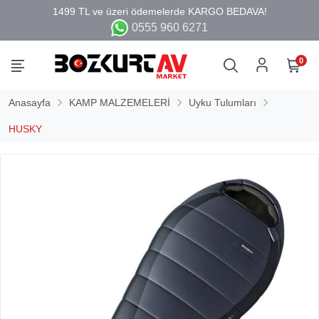
0555 960 6271
0
Anasayfa
KAMP MALZEMELERİ
Uyku Tulumları
HUSKY