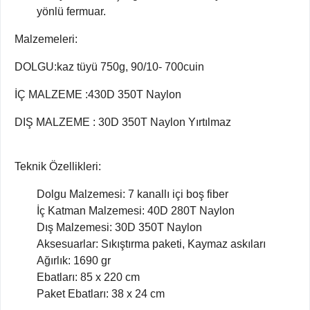
yönlü fermuar.
Malzemeleri:
DOLGU:kaz tüyü 750g, 90/10- 700cuin
İÇ MALZEME :430D 350T Naylon
DIŞ MALZEME : 30D 350T Naylon Yırtılmaz
Teknik Özellikleri:
Dolgu Malzemesi: 7 kanallı içi boş fiber
İç Katman Malzemesi: 40D 280T Naylon
Dış Malzemesi: 30D 350T Naylon
Aksesuarlar: Sıkıştırma paketi, Kaymaz askıları
Ağırlık: 1690 gr
Ebatları: 85 x 220 cm
Paket Ebatları: 38 x 24 cm