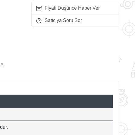
Fiyatı Düşünce Haber Ver
Satıcıya Soru Sor
rı
dur.