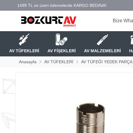
Bize Wha
AV TÜFEKLERİ
AV FİŞEKLERİ
AV MALZEMELERİ
H
Anasayfa
AV TÜFEKLERİ
AV TÜFEĞİ YEDEK PARÇA