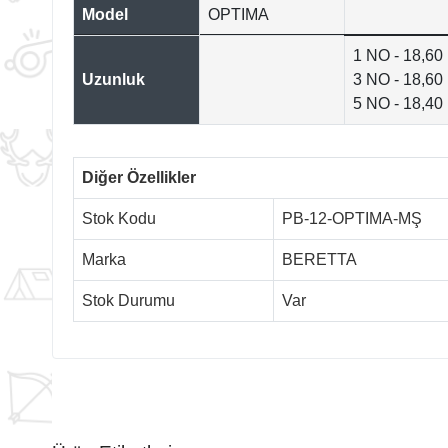
Model
OPTIMA
1 NO - 18,60
Uzunluk
3 NO - 18,60
5 NO - 18,40
Diğer Özellikler
Stok Kodu
PB-12-OPTIMA-MŞ
Marka
BERETTA
Stok Durumu
Var