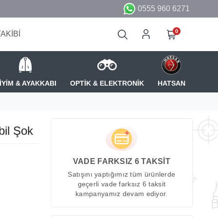
0555 960 6271
0
TAKİBİ
İYİM & AYAKKABI
OPTİK & ELEKTRONİK
HATSAN
bil Şok
VADE FARKSIZ 6 TAKSİT
Satışını yaptığımız tüm ürünlerde
geçerli vade farksız 6 taksit
kampanyamız devam ediyor.