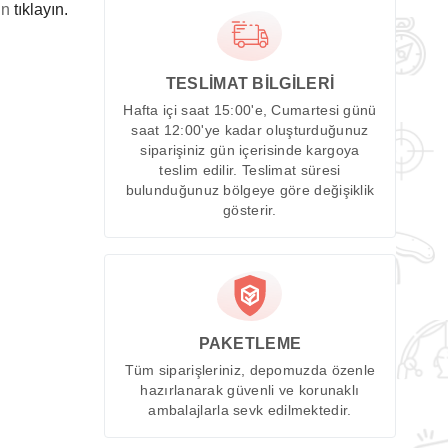
in
tıklayın.
TESLİMAT BİLGİLERİ
Hafta içi saat 15:00'e, Cumartesi günü
saat 12:00'ye kadar oluşturduğunuz
siparişiniz gün içerisinde kargoya
teslim edilir. Teslimat süresi
bulunduğunuz bölgeye göre değişiklik
gösterir.
PAKETLEME
Tüm siparişleriniz, depomuzda özenle
hazırlanarak güvenli ve korunaklı
ambalajlarla sevk edilmektedir.