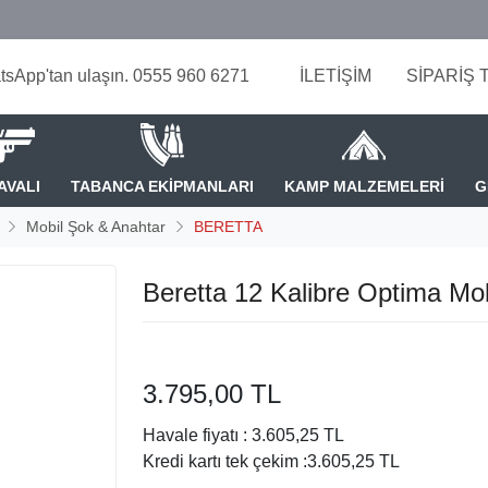
tsApp'tan ulaşın. 0555 960 6271
İLETİŞİM
SİPARİŞ 
AVALI
TABANCA EKİPMANLARI
KAMP MALZEMELERİ
G
Mobil Şok & Anahtar
BERETTA
Beretta 12 Kalibre Optima Mo
3.795,00 TL
Havale fiyatı :
3.605,25 TL
Kredi kartı tek çekim :
3.605,25 TL