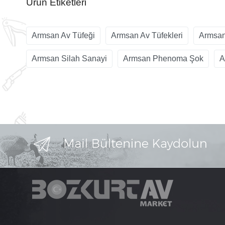
Ürün Etiketleri
Armsan Av Tüfeği
Armsan Av Tüfekleri
Armsan
Armsan Silah Sanayi
Armsan Phenoma Şok
A