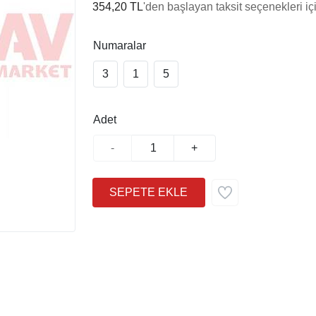
354,20 TL
'den başlayan taksit seçenekleri iç
Numaralar
3
1
5
Adet
-
+