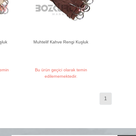
şluk
Muhtelif Kahve Rengi Kuşluk
temin
Bu ürün geçici olarak temin
edilememektedir.
1