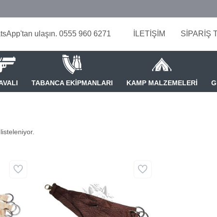
tsApp'tan ulaşın. 0555 960 6271
İLETİŞİM
SİPARİŞ 
AVALI
TABANCA EKİPMANLARI
KAMP MALZEMELERİ
G
isteleniyor.