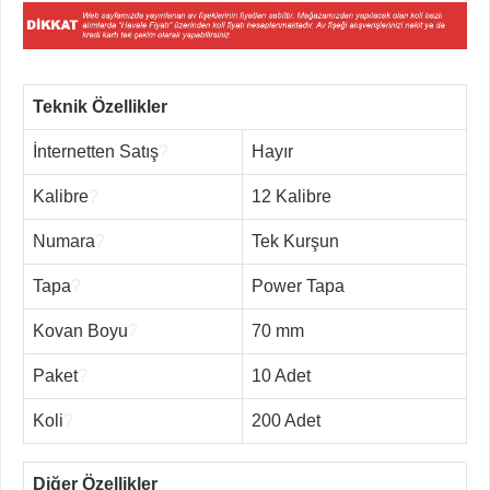
Teknik Özellikler
İnternetten Satış
?
Hayır
Kalibre
?
12 Kalibre
Numara
?
Tek Kurşun
Tapa
?
Power Tapa
Kovan Boyu
?
70 mm
Paket
?
10 Adet
Koli
?
200 Adet
Diğer Özellikler