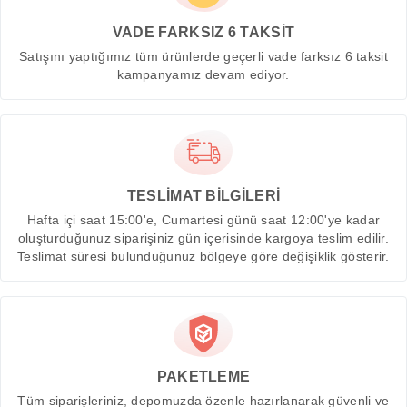
VADE FARKSIZ 6 TAKSİT
Satışını yaptığımız tüm ürünlerde geçerli vade farksız 6 taksit
kampanyamız devam ediyor.
TESLİMAT BİLGİLERİ
Hafta içi saat 15:00'e, Cumartesi günü saat 12:00'ye kadar
oluşturduğunuz siparişiniz gün içerisinde kargoya teslim edilir.
Teslimat süresi bulunduğunuz bölgeye göre değişiklik gösterir.
PAKETLEME
Tüm siparişleriniz, depomuzda özenle hazırlanarak güvenli ve