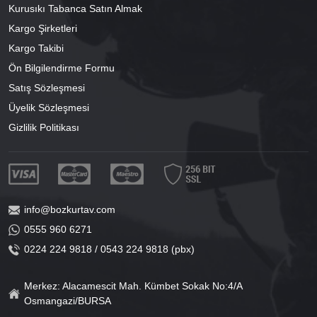
Kurusıkı Tabanca Satın Almak
Kargo Şirketleri
Kargo Takibi
Ön Bilgilendirme Formu
Satış Sözleşmesi
Üyelik Sözleşmesi
Gizlilik Politikası
info@bozkurtav.com
0555 960 6271
0224 224 9818 / 0543 224 9818 (pbx)
Merkez: Alacamescit Mah. Kümbet Sokak No:4/A
Osmangazi/BURSA