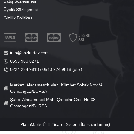
Satış Sözleşmesi
Üyelik Sözleşmesi
Gizlilik Politikası
info@bozkurtav.com
0555 960 6271
0224 224 9818 / 0543 224 9818 (pbx)
Merkez: Alacamescit Mah. Kümbet Sokak No:4/A
Osmangazi/BURSA
Şube: Alacamescit Mah. Çancılar Cad. No:38
Osmangazi/BURSA
®
PlatinMarket
E-Ticaret Sistemi
İle Hazırlanmıştır.