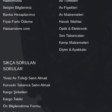
Hakkımızda
Av Tüfekleri
İletişim Bilgilerimiz
Av Fişekleri
Banka Hesaplarımız
Av Malzemeleri
Fiyat Farkı Ödeme
Havalı Silahlar
Hatsanstore.com
Optik & Elektronik
Ses Tabancaları
Kamp Malzemeleri
Giyim & Ayakkabı
SIKÇA SORULAN
SORULAR
Yivsiz Av Tüfeği Satın Almak
Kurusıkı Tabanca Satın Almak
Kargo Şirketleri
Kargo Takibi
Ön Bilgilendirme Formu