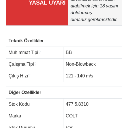
YASAL UYARI
alabilmek için 18 yaşını
doldurmuş
olmanız gerekmektedir.
Teknik Özellikler
Mühimmat Tipi
?
BB
Çalışma Tipi
?
Non-Blowback
Çıkış Hızı
?
121 - 140 m/s
Diğer Özellikler
Stok Kodu
477.5.8310
Marka
COLT
Stok Durumu
Var