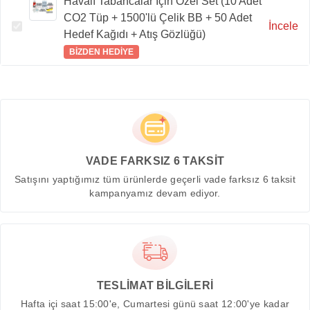
Havalı Tabancalar İçin Özel Set (10 Adet
CO2 Tüp + 1500'lü Çelik BB + 50 Adet
İncele
Hedef Kağıdı + Atış Gözlüğü)
BİZDEN HEDİYE
VADE FARKSIZ 6 TAKSİT
Satışını yaptığımız tüm ürünlerde geçerli vade farksız 6 taksit
kampanyamız devam ediyor.
TESLİMAT BİLGİLERİ
Hafta içi saat 15:00'e, Cumartesi günü saat 12:00'ye kadar