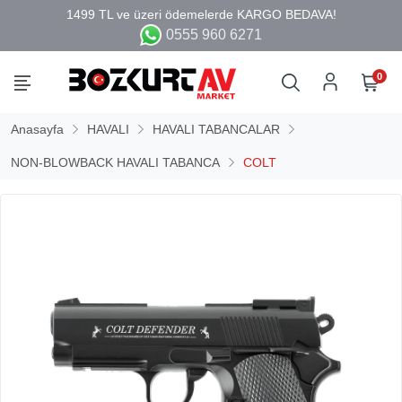
0555 960 6271
0
Anasayfa
HAVALI
HAVALI TABANCALAR
NON-BLOWBACK HAVALI TABANCA
COLT