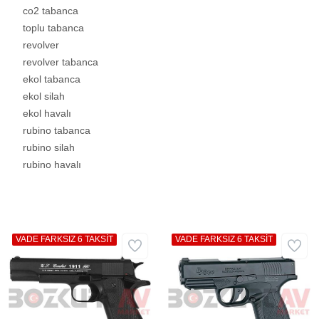
co2 tabanca
toplu tabanca
revolver
revolver tabanca
ekol tabanca
ekol silah
ekol havalı
rubino tabanca
rubino silah
rubino havalı
VADE FARKSIZ 6 TAKSİT
VADE FARKSIZ 6 TAKSİT