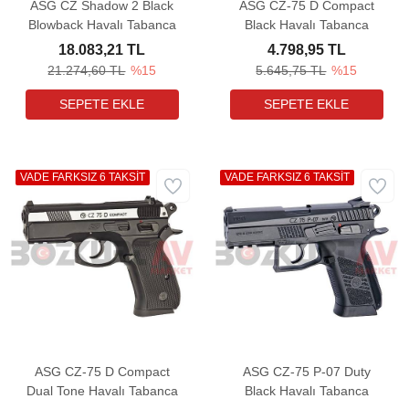
ASG CZ Shadow 2 Black
ASG CZ-75 D Compact
Blowback Havalı Tabanca
Black Havalı Tabanca
18.083,21 TL
4.798,95 TL
21.274,60 TL
%15
5.645,75 TL
%15
VADE FARKSIZ 6 TAKSİT
VADE FARKSIZ 6 TAKSİT
ASG CZ-75 D Compact
ASG CZ-75 P-07 Duty
Dual Tone Havalı Tabanca
Black Havalı Tabanca