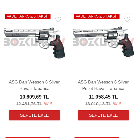
VADE FARKSIZ 6 TAKSİT
VADE FARKSIZ 6 TAKSİT
ASG Dan Wesson 6 Silver
ASG Dan Wesson 6 Silver
Havalı Tabanca
Pellet Havalı Tabanca
10.609,69 TL
11.058,45 TL
12.481,76 TL
%15
13.010,13 TL
%15