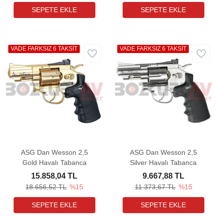
VADE FARKSIZ 6 TAKSİT
VADE FARKSIZ 6 TAKSİT
ASG Dan Wesson 2,5
ASG Dan Wesson 2,5
Gold Havalı Tabanca
Silver Havalı Tabanca
15.858,04 TL
9.667,88 TL
18.656,52 TL
%15
11.373,67 TL
%15