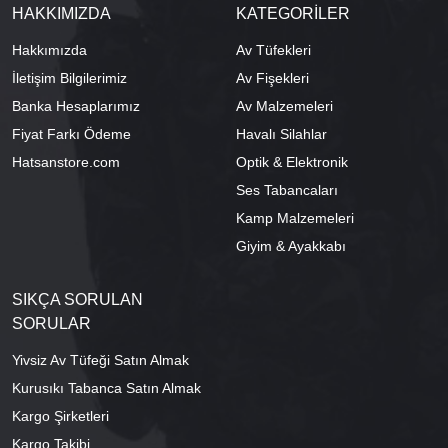
HAKKIMIZDA
KATEGORİLER
Hakkımızda
Av Tüfekleri
İletişim Bilgilerimiz
Av Fişekleri
Banka Hesaplarımız
Av Malzemeleri
Fiyat Farkı Ödeme
Havalı Silahlar
Hatsanstore.com
Optik & Elektronik
Ses Tabancaları
Kamp Malzemeleri
Giyim & Ayakkabı
SIKÇA SORULAN
SORULAR
Yivsiz Av Tüfeği Satın Almak
Kurusıkı Tabanca Satın Almak
Kargo Şirketleri
Kargo Takibi