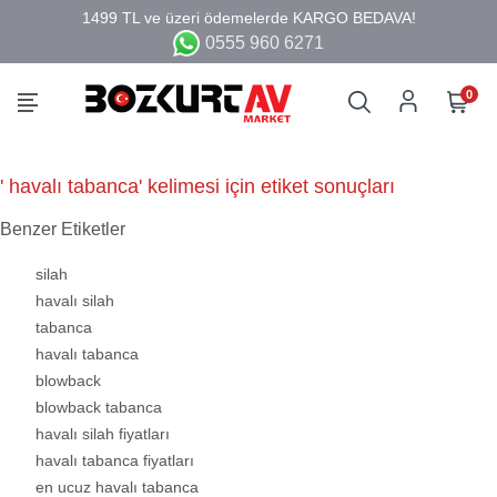
0555 960 6271
0
' havalı tabanca' kelimesi için etiket sonuçları
Benzer Etiketler
silah
havalı silah
tabanca
havalı tabanca
blowback
blowback tabanca
havalı silah fiyatları
havalı tabanca fiyatları
en ucuz havalı tabanca