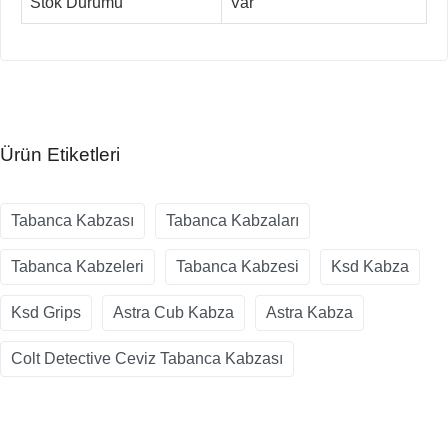
Stok Durumu
Var
Ürün Etiketleri
Tabanca Kabzası
Tabanca Kabzaları
Tabanca Kabzeleri
Tabanca Kabzesi
Ksd Kabza
Ksd Grips
Astra Cub Kabza
Astra Kabza
Colt Detective Ceviz Tabanca Kabzası