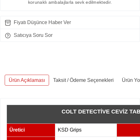
korunaklı ambalajlarla sevk edilmektedir.
Fiyatı Düşünce Haber Ver
Satıcıya Soru Sor
Ürün Açıklaması
Taksit / Ödeme Seçenekleri
Ürün Yo
COLT DETECTİVE CEVİZ TA
Üretici
KSD Grips