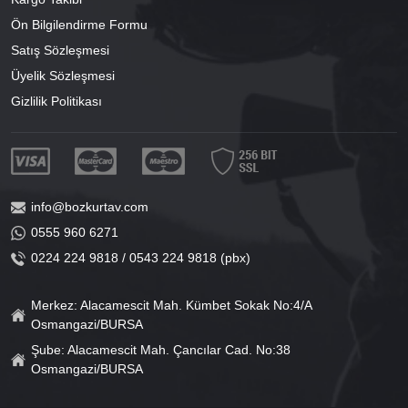
Ön Bilgilendirme Formu
Satış Sözleşmesi
Üyelik Sözleşmesi
Gizlilik Politikası
info@bozkurtav.com
0555 960 6271
0224 224 9818 / 0543 224 9818 (pbx)
Merkez: Alacamescit Mah. Kümbet Sokak No:4/A
Osmangazi/BURSA
Şube: Alacamescit Mah. Çancılar Cad. No:38
Osmangazi/BURSA