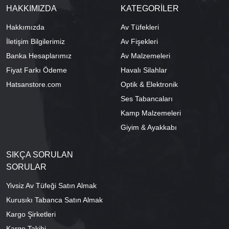
HAKKIMIZDA
KATEGORİLER
Hakkımızda
Av Tüfekleri
İletişim Bilgilerimiz
Av Fişekleri
Banka Hesaplarımız
Av Malzemeleri
Fiyat Farkı Ödeme
Havalı Silahlar
Hatsanstore.com
Optik & Elektronik
Ses Tabancaları
Kamp Malzemeleri
Giyim & Ayakkabı
SIKÇA SORULAN
SORULAR
Yivsiz Av Tüfeği Satın Almak
Kurusıkı Tabanca Satın Almak
Kargo Şirketleri
Kargo Takibi