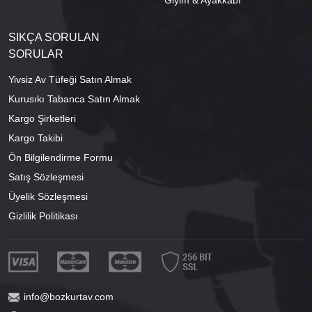
Giyim & Ayakkabı
SIKÇA SORULAN
SORULAR
Yivsiz Av Tüfeği Satın Almak
Kurusıkı Tabanca Satın Almak
Kargo Şirketleri
Kargo Takibi
Ön Bilgilendirme Formu
Satış Sözleşmesi
Üyelik Sözleşmesi
Gizlilik Politikası
info@bozkurtav.com