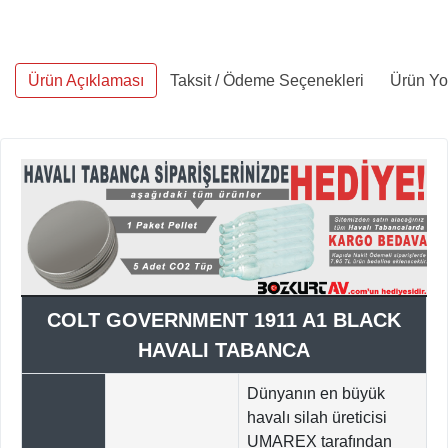
Ürün Açıklaması
Taksit / Ödeme Seçenekleri
Ürün Yo
COLT GOVERNMENT 1911 A1 BLACK
HAVALI TABANCA
Dünyanın en büyük
havalı silah üreticisi
UMAREX tarafından