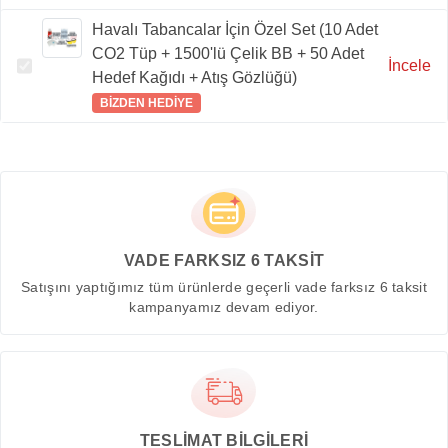
Havalı Tabancalar İçin Özel Set (10 Adet
CO2 Tüp + 1500'lü Çelik BB + 50 Adet
İncele
Hedef Kağıdı + Atış Gözlüğü)
BİZDEN HEDİYE
VADE FARKSIZ 6 TAKSİT
Satışını yaptığımız tüm ürünlerde geçerli vade farksız 6 taksit
kampanyamız devam ediyor.
TESLİMAT BİLGİLERİ