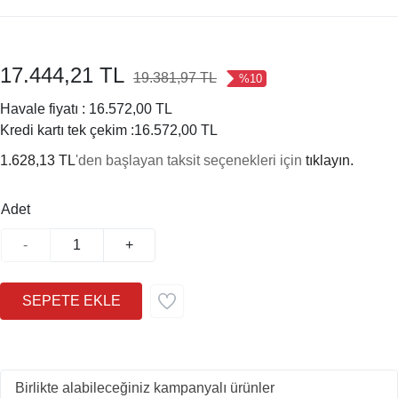
17.444,21 TL
19.381,97 TL
%10
Havale fiyatı :
16.572,00 TL
Kredi kartı tek çekim :
16.572,00 TL
1.628,13 TL
'den başlayan taksit seçenekleri için
tıklayın.
Adet
-
+
Birlikte alabileceğiniz kampanyalı ürünler