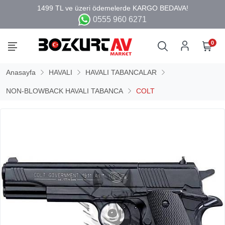
0555 960 6271
0
Anasayfa
HAVALI
HAVALI TABANCALAR
NON-BLOWBACK HAVALI TABANCA
COLT