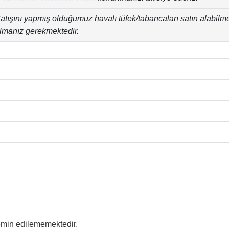
atışını yapmış olduğumuz havalı tüfek/tabancaları satın alabilm
lmanız gerekmektedir.
temin edilememektedir.