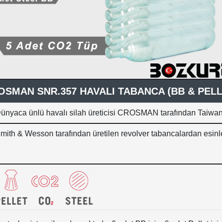
OSMAN SNR.357 HAVALI TABANCA (BB & PELL
ünyaca ünlü havalı silah üreticisi CROSMAN tarafından Taiwan'd
mith & Wesson tarafından üretilen revolver tabancalardan esinlen