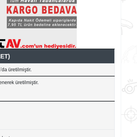
ET)
a üretilmiştir.
erek üretilmiştir.