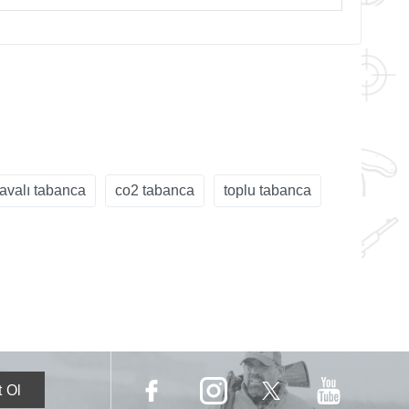
avalı tabanca
co2 tabanca
toplu tabanca