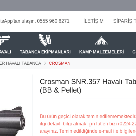
tsApp'tan ulaşın. 0555 960 6271
İLETİŞİM
SİPARİŞ 
AVALI
TABANCA EKİPMANLARI
KAMP MALZEMELERİ
G
ER HAVALI TABANCA
CROSMAN
Crosman SNR.357 Havalı Ta
(BB & Pellet)
Bu ürün geçici olarak temin edilememektedir.
ilgi detaylı bilgi almak için lütfen bizi (0224 
arayınız. Temin edildiğinde e-mail ile bilgilen