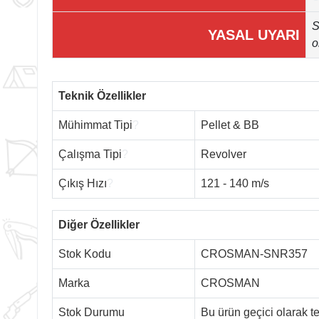
S
YASAL UYARI
o
Teknik Özellikler
Mühimmat Tipi
?
Pellet & BB
Çalışma Tipi
?
Revolver
Çıkış Hızı
?
121 - 140 m/s
Diğer Özellikler
Stok Kodu
CROSMAN-SNR357
Marka
CROSMAN
Stok Durumu
Bu ürün geçici olarak 