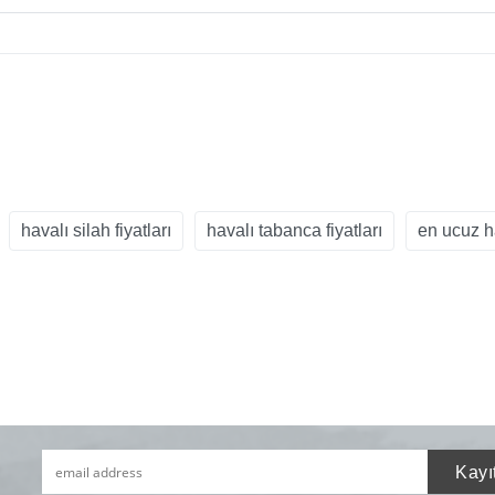
havalı silah fiyatları
havalı tabanca fiyatları
en ucuz h