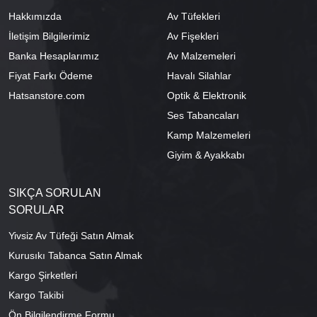
Hakkımızda
Av Tüfekleri
İletişim Bilgilerimiz
Av Fişekleri
Banka Hesaplarımız
Av Malzemeleri
Fiyat Farkı Ödeme
Havalı Silahlar
Hatsanstore.com
Optik & Elektronik
Ses Tabancaları
Kamp Malzemeleri
Giyim & Ayakkabı
SIKÇA SORULAN
SORULAR
Yivsiz Av Tüfeği Satın Almak
Kurusıkı Tabanca Satın Almak
Kargo Şirketleri
Kargo Takibi
Ön Bilgilendirme Formu