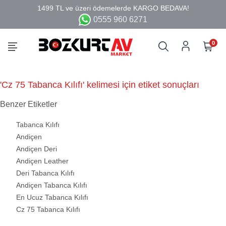
0555 960 6271
0
'Cz 75 Tabanca Kılıfı' kelimesi için etiket sonuçları
Benzer Etiketler
Tabanca Kılıfı
Andiçen
Andiçen Deri
Andiçen Leather
Deri Tabanca Kılıfı
Andiçen Tabanca Kılıfı
En Ucuz Tabanca Kılıfı
Cz 75 Tabanca Kılıfı