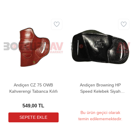
Andiçen CZ 75 OWB
Andiçen Browning HP
Kahverengi Tabanca Kılıfı
Speed Kelebek Siyah
Tabanca Kılıfı
549,00 TL
Bu ürün geçici olarak
temin edilememektedir.