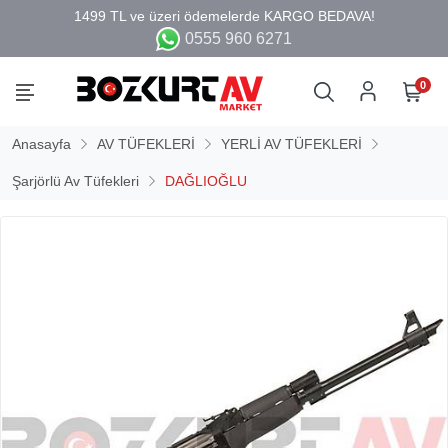
0555 960 6271
0
Anasayfa
AV TÜFEKLERİ
YERLİ AV TÜFEKLERİ
Şarjörlü Av Tüfekleri
DAĞLIOĞLU