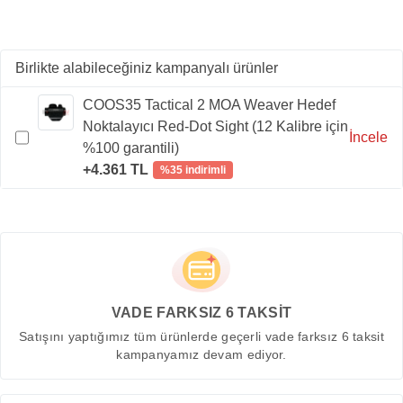
Birlikte alabileceğiniz kampanyalı ürünler
COOS35 Tactical 2 MOA Weaver Hedef
Noktalayıcı Red-Dot Sight (12 Kalibre için
İncele
%100 garantili)
+4.361 TL
%35 indirimli
VADE FARKSIZ 6 TAKSİT
Satışını yaptığımız tüm ürünlerde geçerli vade farksız 6 taksit
kampanyamız devam ediyor.