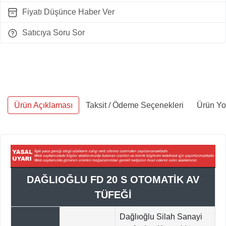
Fiyatı Düşünce Haber Ver
Satıcıya Soru Sor
Ürün Açıklaması
Taksit / Ödeme Seçenekleri
Ürün Yo
DAĞLIOĞLU FD 20 S OTOMATİK AV
TÜFEĞİ
Dağlıoğlu Silah Sanayi