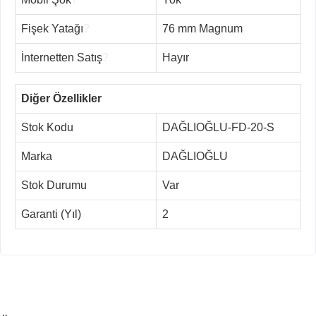
Fişek Yatağı
?
76 mm Magnum
İnternetten Satış
?
Hayır
Diğer Özellikler
Stok Kodu
DAĞLIOĞLU-FD-20-S
Marka
DAĞLIOĞLU
Stok Durumu
Var
Garanti (Yıl)
2