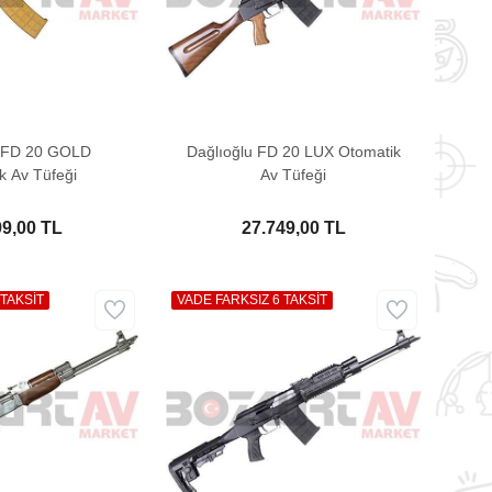
u FD 20 GOLD
Dağlıoğlu FD 20 LUX Otomatik
k Av Tüfeği
Av Tüfeği
99,00 TL
27.749,00 TL
 TAKSİT
VADE FARKSIZ 6 TAKSİT