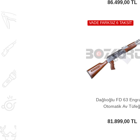
86.499,00 TL
VADE FARKSIZ 6 TAKSİT
Dağlıoğlu FD 63 Engr
Otomatik Av Tüfeğ
81.899,00 TL