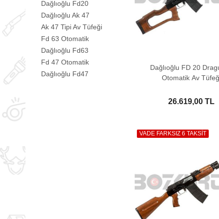
Dağlıoğlu Fd20
Dağlıoğlu Ak 47
Ak 47 Tipi Av Tüfeği
Fd 63 Otomatik
Dağlıoğlu Fd63
Fd 47 Otomatik
Dağlıoğlu FD 20 Drag
Dağlıoğlu Fd47
Otomatik Av Tüfeğ
26.619,00 TL
VADE FARKSIZ 6 TAKSİT