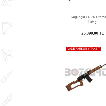
Dağlıoğlu FD 20 Otoma
Tüfeği
25.399,00 TL
VADE FARKSIZ 6 TAKSİT