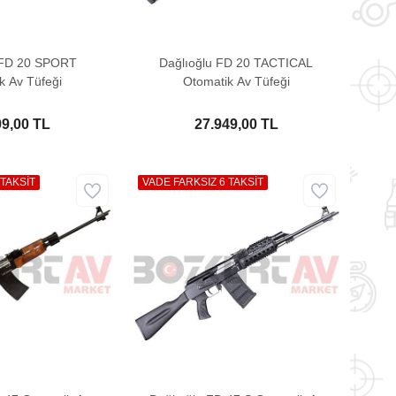
 FD 20 SPORT
Dağlıoğlu FD 20 TACTICAL
k Av Tüfeği
Otomatik Av Tüfeği
99,00 TL
27.949,00 TL
 TAKSİT
VADE FARKSIZ 6 TAKSİT