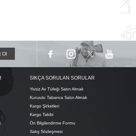
R
SIKÇA SORULAN SORULAR
Yivsiz Av Tüfeği Satın Almak
Kurusıkı Tabanca Satın Almak
Kargo Şirketleri
Kargo Takibi
k
Ön Bilgilendirme Formu
Satış Sözleşmesi