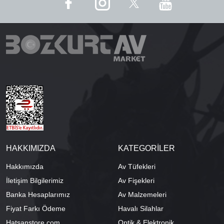
HAKKIMIZDA
KATEGORİLER
Hakkımızda
Av Tüfekleri
İletişim Bilgilerimiz
Av Fişekleri
Banka Hesaplarımız
Av Malzemeleri
Fiyat Farkı Ödeme
Havalı Silahlar
Hatsanstore.com
Optik & Elektronik