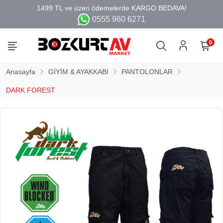
0555 960 6271
0
Anasayfa
GİYİM & AYAKKABI
PANTOLONLAR
DARK FOREST