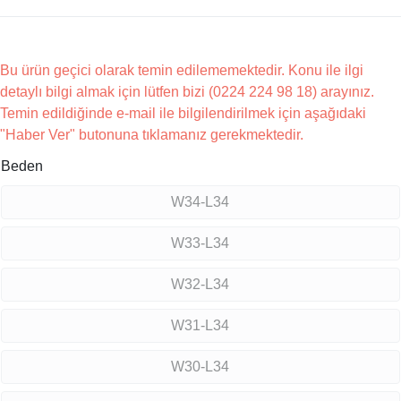
Bu ürün geçici olarak temin edilememektedir. Konu ile ilgi
detaylı bilgi almak için lütfen bizi (0224 224 98 18) arayınız.
Temin edildiğinde e-mail ile bilgilendirilmek için aşağıdaki
"Haber Ver" butonuna tıklamanız gerekmektedir.
Beden
W34-L34
W33-L34
W32-L34
W31-L34
W30-L34