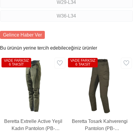
W29-L34
W36-L34
Gelince Haber Ver
Bu ürünün yerine tercih edebileceğiniz ürünler
VADE FARKSIZ
VADE FARKSIZ
6 TAKSİT
6 TAKSİT
Beretta Extrelle Active Yeşil
Beretta Tosark Kahverengi
Kadın Pantolon (PB-
Pantolon (PB-