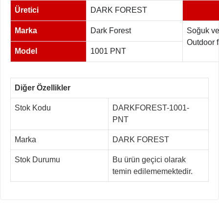
Üretici
DARK FOREST
Marka
Dark Forest
Soğuk ve
Outdoor fa
Model
1001 PNT
Diğer Özellikler
Stok Kodu
DARKFOREST-1001-
PNT
Marka
DARK FOREST
Stok Durumu
Bu ürün geçici olarak
temin edilememektedir.