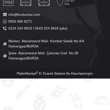
info@bozkurtav.com
0555 960 6271
0224 224 9818 / 0543 224 9818 (pbx)
Merkez: Alacamescit Mah. Kümbet Sokak No:4/A
Osmangazi/BURSA
Şube: Alacamescit Mah. Çancılar Cad. No:38
Osmangazi/BURSA
®
PlatinMarket
E-Ticaret Sistemi
İle Hazırlanmıştır.