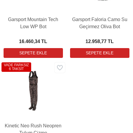
Garsport Mountain Tech
Garsport Faloria Camo Su
Low WP Bot
Geçirmez Oliva Bot
16.460,34 TL
12.958,77 TL
VADE FARKSIZ
6 TAKSİT
Kinetic Neo Rush Neopren
Tulum Çizme