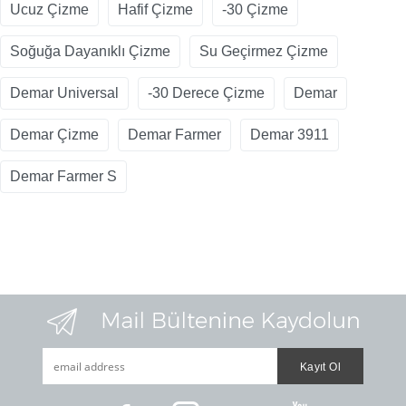
Ucuz Çizme
Hafif Çizme
-30 Çizme
Soğuğa Dayanıklı Çizme
Su Geçirmez Çizme
Demar Universal
-30 Derece Çizme
Demar
Demar Çizme
Demar Farmer
Demar 3911
Demar Farmer S