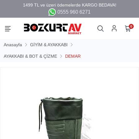
0555 960 6271
0
Anasayfa
GİYİM & AYAKKABI
AYAKKABI & BOT & ÇİZME
DEMAR