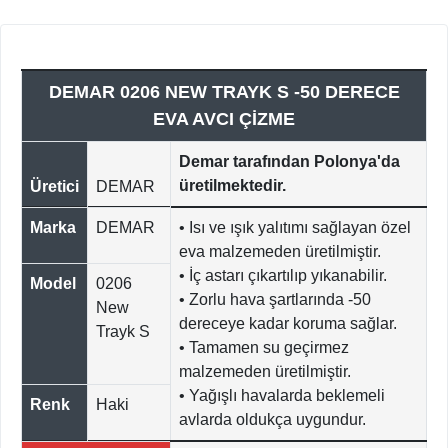
DEMAR 0206 NEW TRAYK S -50 DERECE
EVA AVCI ÇİZME
Demar tarafından Polonya'da
üretilmektedir.
Üretici
DEMAR
Marka
DEMAR
• Isı ve ışık yalıtımı sağlayan özel
eva malzemeden üretilmiştir.
• İç astarı çıkartılıp yıkanabilir.
Model
0206
• Zorlu hava şartlarında -50
New
dereceye kadar koruma sağlar.
Trayk S
• Tamamen su geçirmez
malzemeden üretilmiştir.
• Yağışlı havalarda beklemeli
Renk
Haki
avlarda oldukça uygundur.