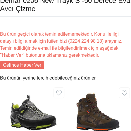
Demar 0206 New Trayk S -50 Derece Eva
Avcı Çizme
Bu ürün geçici olarak temin edilememektedir. Konu ile ilgi
detaylı bilgi almak için lütfen bizi (0224 224 98 18) arayınız.
Temin edildiğinde e-mail ile bilgilendirilmek için aşağıdaki
"Haber Ver" butonuna tıklamanız gerekmektedir.
Gelince Haber Ver
Bu ürünün yerine tercih edebileceğiniz ürünler