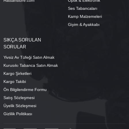
Hatsanstore.com
Optik & Elektronik
Ses Tabancaları
Kamp Malzemeleri
Giyim & Ayakkabı
SIKÇA SORULAN
SORULAR
Yivsiz Av Tüfeği Satın Almak
Kurusıkı Tabanca Satın Almak
Kargo Şirketleri
Kargo Takibi
Ön Bilgilendirme Formu
Satış Sözleşmesi
Üyelik Sözleşmesi
Gizlilik Politikası