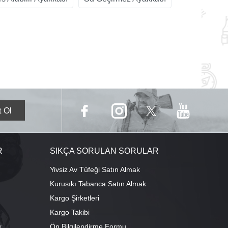
R
SIKÇA SORULAN SORULAR
Yivsiz Av Tüfeği Satın Almak
Kurusıkı Tabanca Satın Almak
Kargo Şirketleri
Kargo Takibi
k
Ön Bilgilendirme Formu