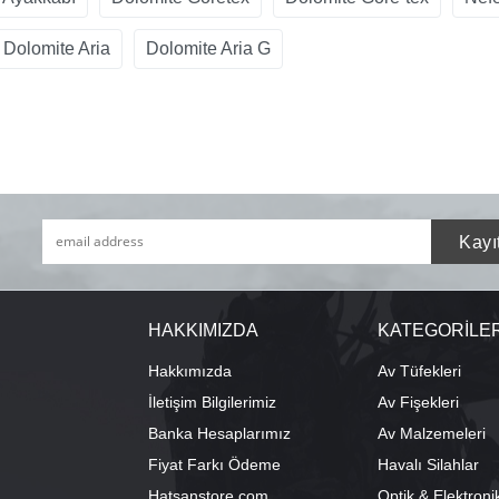
Dolomite Aria
Dolomite Aria G
HAKKIMIZDA
KATEGORİLE
Hakkımızda
Av Tüfekleri
İletişim Bilgilerimiz
Av Fişekleri
Banka Hesaplarımız
Av Malzemeleri
Fiyat Farkı Ödeme
Havalı Silahlar
Hatsanstore.com
Optik & Elektroni