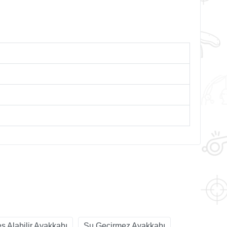
s Alabilir Ayakkabı
Su Geçirmez Ayakkabı