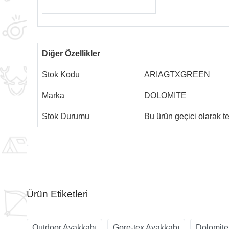
Diğer Özellikler
Stok Kodu
ARIAGTXGREEN
Marka
DOLOMITE
Stok Durumu
Bu ürün geçici olarak 
Ürün Etiketleri
Outdoor Ayakkabı
Gore-tex Ayakkabı
Dolomite