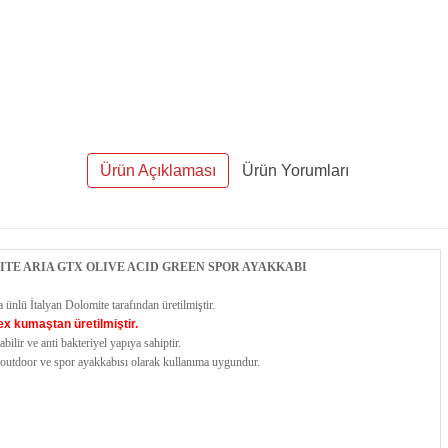
Ürün Açıklaması
Ürün Yorumları
TE ARIA GTX OLIVE ACID GREEN SPOR AYAKKABI
 ünlü İtalyan Dolomite tarafından üretilmiştir.
ex kumaştan üretilmiştir.
abilir ve anti bakteriyel yapıya sahiptir.
outdoor ve spor ayakkabısı olarak kullanıma uygundur.