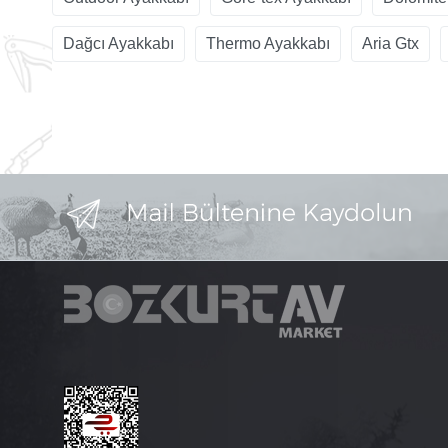
Dağcı Ayakkabı
Thermo Ayakkabı
Aria Gtx