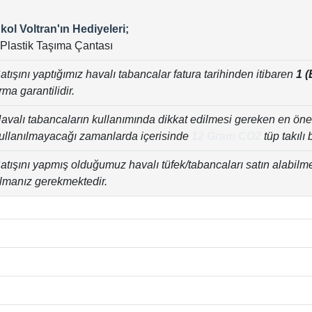
kol Voltran'ın Hediyeleri;
 Plastik Taşıma Çantası
atışını yaptığımız havalı tabancalar fatura tarihinden itibaren
1 (
irma garantilidir.
avalı tabancaların kullanımında dikkat edilmesi gereken en ön
ullanılmayacağı zamanlarda içerisinde
12 Gram CO2
tüp takılı 
atışını yapmış olduğumuz havalı tüfek/tabancaları satın alabilm
lmanız gerekmektedir.