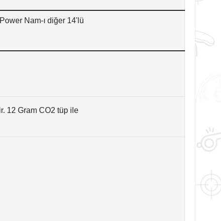
-Power Nam-ı diğer 14'lü
tir. 12 Gram CO2 tüp ile