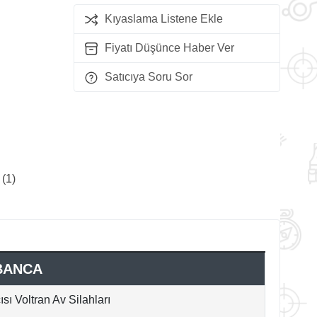
Kıyaslama Listene Ekle
Fiyatı Düşünce Haber Ver
Satıcıya Soru Sor
 (1)
BANCA
sı Voltran Av Silahları