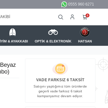
0555 960 6271
0
TAKİBİ
İYİM & AYAKKABI
OPTİK & ELEKTRONİK
HATSAN
 Beyaz
mbo)
VADE FARKSIZ 6 TAKSİT
Satışını yaptığımız tüm ürünlerde
geçerli vade farksız 6 taksit
kampanyamız devam ediyor.