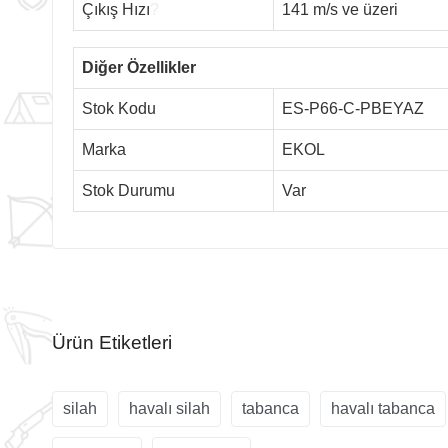
Çıkış Hızı
?
141 m/s ve üzeri
Diğer Özellikler
Stok Kodu
ES-P66-C-PBEYAZ
Marka
EKOL
Stok Durumu
Var
Ürün Etiketleri
silah
havalı silah
tabanca
havalı tabanca