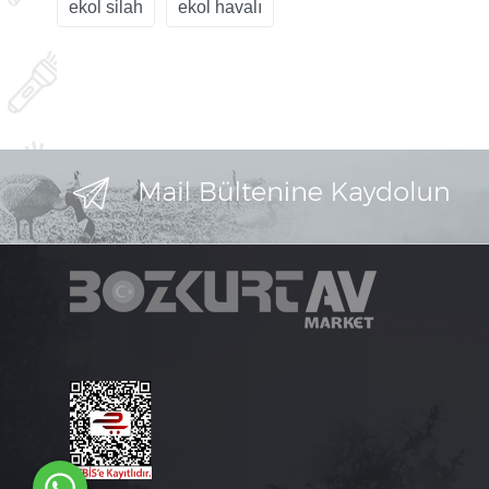
ekol silah
ekol havalı