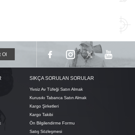
R
SIKÇA SORULAN SORULAR
Yivsiz Av Tüfeği Satın Almak
Kurusıkı Tabanca Satın Almak
Kargo Şirketleri
Kargo Takibi
k
Ön Bilgilendirme Formu
Satış Sözleşmesi