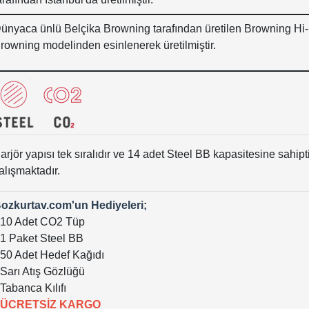
ünyaca ünlü Belçika Browning tarafından üretilen Browning Hi
rowning modelinden esinlenerek üretilmiştir.
arjör yapısı tek sıralıdır ve 14 adet Steel BB kapasitesine sahip
alışmaktadır.
ozkurtav.com'un Hediyeleri;
 10 Adet CO2 Tüp
 1 Paket Steel BB
 50 Adet Hedef Kağıdı
 Sarı Atış Gözlüğü
 Tabanca Kılıfı
ÜCRETSİZ KARGO