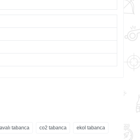
avalı tabanca
co2 tabanca
ekol tabanca