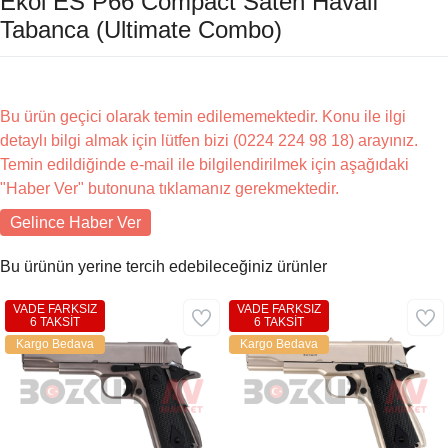
Ekol ES P66 Compact Saten Havalı
Tabanca (Ultimate Combo)
Bu ürün geçici olarak temin edilememektedir. Konu ile ilgi
detaylı bilgi almak için lütfen bizi (0224 224 98 18) arayınız.
Temin edildiğinde e-mail ile bilgilendirilmek için aşağıdaki
"Haber Ver" butonuna tıklamanız gerekmektedir.
Gelince Haber Ver
Bu ürünün yerine tercih edebileceğiniz ürünler
VADE FARKSIZ
VADE FARKSIZ
6 TAKSİT
6 TAKSİT
Kargo Bedava
Kargo Bedava