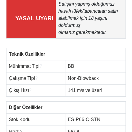
Satışını yapmış olduğumuz
havalı tüfek/tabancaları satın
YASAL UYARI
alabilmek için 18 yaşını
doldurmuş
olmanız gerekmektedir.
Teknik Özellikler
Mühimmat Tipi
?
BB
Çalışma Tipi
?
Non-Blowback
Çıkış Hızı
?
141 m/s ve üzeri
Diğer Özellikler
Stok Kodu
ES-P66-C-STN
Marka
EKOL