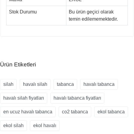
Stok Durumu
Bu ürün geçici olarak
temin edilememektedir.
Ürün Etiketleri
silah
havalı silah
tabanca
havalı tabanca
havalı silah fiyatları
havalı tabanca fiyatları
en ucuz havalı tabanca
co2 tabanca
ekol tabanca
ekol silah
ekol havalı