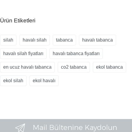
Ürün Etiketleri
silah
havalı silah
tabanca
havalı tabanca
havalı silah fiyatları
havalı tabanca fiyatları
en ucuz havalı tabanca
co2 tabanca
ekol tabanca
ekol silah
ekol havalı