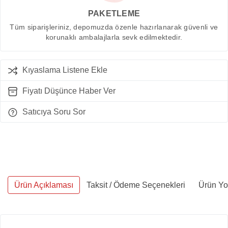
PAKETLEME
Tüm siparişleriniz, depomuzda özenle hazırlanarak güvenli ve
korunaklı ambalajlarla sevk edilmektedir.
Kıyaslama Listene Ekle
Fiyatı Düşünce Haber Ver
Satıcıya Soru Sor
Ürün Açıklaması
Taksit / Ödeme Seçenekleri
Ürün Yor