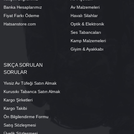
Banka Hesaplarımız
Av Malzemeleri
Fiyat Farkı Ödeme
Havalı Silahlar
Hatsanstore.com
Optik & Elektronik
Ses Tabancaları
Kamp Malzemeleri
Giyim & Ayakkabı
SIKÇA SORULAN
SORULAR
Yivsiz Av Tüfeği Satın Almak
Kurusıkı Tabanca Satın Almak
Kargo Şirketleri
Kargo Takibi
Ön Bilgilendirme Formu
Satış Sözleşmesi
Üyelik Sözleşmesi