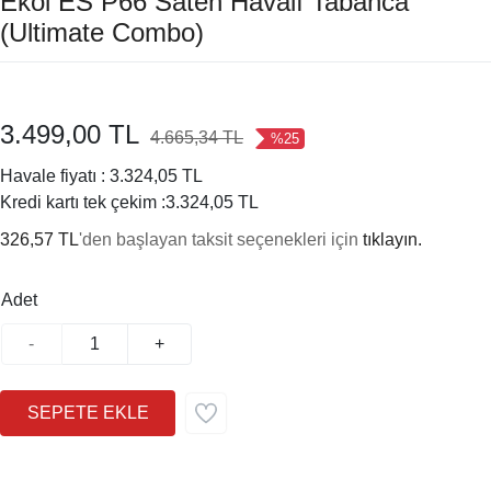
Ekol ES P66 Saten Havalı Tabanca
(Ultimate Combo)
3.499,00 TL
4.665,34 TL
%25
Havale fiyatı :
3.324,05 TL
Kredi kartı tek çekim :
3.324,05 TL
326,57 TL
'den başlayan taksit seçenekleri için
tıklayın.
Adet
-
+