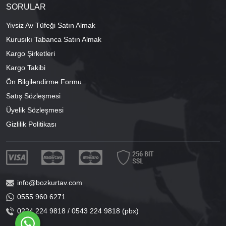
SORULAR
Yivsiz Av Tüfeği Satın Almak
Kurusıkı Tabanca Satın Almak
Kargo Şirketleri
Kargo Takibi
Ön Bilgilendirme Formu
Satış Sözleşmesi
Üyelik Sözleşmesi
Gizlilik Politikası
info@bozkurtav.com
0555 960 6271
0224 224 9818 / 0543 224 9818 (pbx)