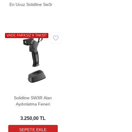
En Ucuz Solidline Sw3r
VADE FARKSIZ 6 TAKSİT
Solidline SW3R Alan
Aydınlatma Feneri
3.250,00 TL