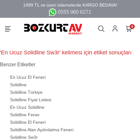
0555 960 6271
0
'En Ucuz Solidline Sw3r' kelimesi için etiket sonuçları
Benzer Etiketler
En Ucuz El Feneri
Solidline
Solidline Türkiye
Solidline Fiyat Listesi
En Ucuz Solidline
Solidline Fener
Solidline El Feneri
Solidline Alan Aydınlatma Feneri
Solidline Sw3r