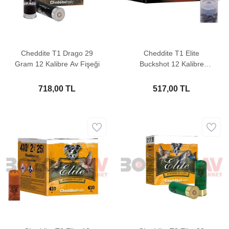
Cheddite T1 Drago 29
Cheddite T1 Elite
Gram 12 Kalibre Av Fişeği
Buckshot 12 Kalibre
Şevrotin
718,00 TL
517,00 TL