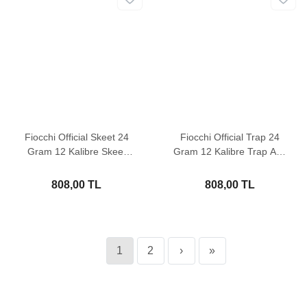
Fiocchi Official Skeet 24
Fiocchi Official Trap 24
Gram 12 Kalibre Skeet
Gram 12 Kalibre Trap Atış
Atış Fişeği
Fişeği
808,00 TL
808,00 TL
1
2
›
»