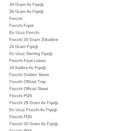
34 Gram Av Fişeği
36 Gram Av Fişeği
Fiocchi
Fiocchi Fişek
En Ucuz Fiocchi
Fiocchi 20 Gram 20kalibre
20 Gram Fişeği
En Ucuz Sterling Fişeği
Fiocchi Fiyat Listesi
24 Kalibre Av Fişeği
Fiocchi Golden Skeet
Fiocchi Official Trap
Fiocchi Official Skeet
Fiocchi Pl28
Fiocchi 28 Gram Av Fişeği
En Ucuz Fiocchi Av Fişeği
Fiocchi Pl30
Fiocchi 30 Gram Av Fişeği
Fiocchi Pl34