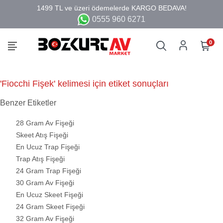
0555 960 6271
0
'Fiocchi Fişek' kelimesi için etiket sonuçları
Benzer Etiketler
28 Gram Av Fişeği
Skeet Atış Fişeği
En Ucuz Trap Fişeği
Trap Atış Fişeği
24 Gram Trap Fişeği
30 Gram Av Fişeği
En Ucuz Skeet Fişeği
24 Gram Skeet Fişeği
32 Gram Av Fişeği