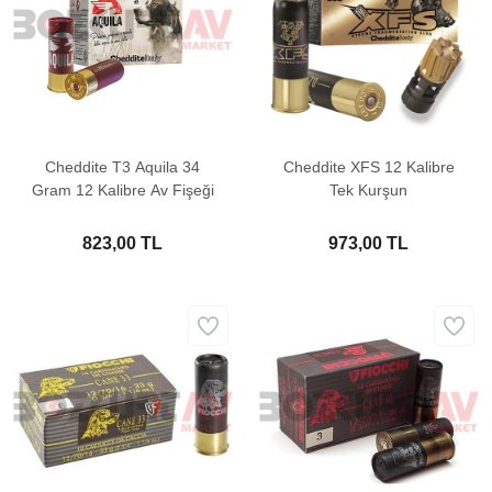
Cheddite T3 Aquila 34
Cheddite XFS 12 Kalibre
Gram 12 Kalibre Av Fişeği
Tek Kurşun
823,00 TL
973,00 TL