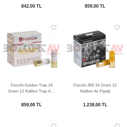
842,00 TL
859,00 TL
Fiocchi Golden Trap 24
Fiocchi JK6 34 Gram 12
Gram 12 Kalibre Trap Atış
Kalibre Av Fişeği
Fişeği
859,00 TL
1.238,00 TL