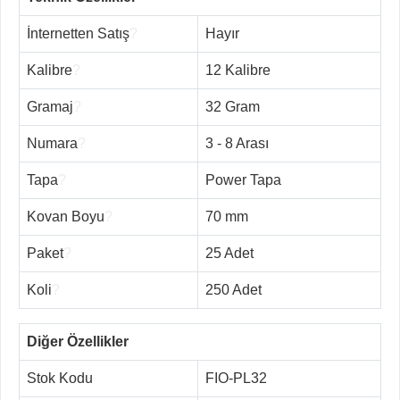
İnternetten Satış
?
Hayır
Kalibre
?
12 Kalibre
Gramaj
?
32 Gram
Numara
?
3 - 8 Arası
Tapa
?
Power Tapa
Kovan Boyu
?
70 mm
Paket
?
25 Adet
Koli
?
250 Adet
Diğer Özellikler
Stok Kodu
FIO-PL32