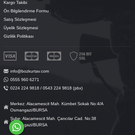
Kargo Takibi
Ön Bilgilendirme Formu
Satış Sözleşmesi
Üyelik Sözleşmesi
Gizlilik Politikası
info@bozkurtav.com
0555 960 6271
0224 224 9818 / 0543 224 9818 (pbx)
Merkez: Alacamescit Mah. Kümbet Sokak No:4/A
Osmangazi/BURSA
Şube: Alacamescit Mah. Çancılar Cad. No:38
Osmangazi/BURSA