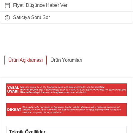
Fiyatı Düşünce Haber Ver
Satıcıya Soru Sor
Ürün Açıklaması
Ürün Yorumları
Teknik Özellikler