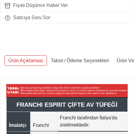
Fiyatı Düşünce Haber Ver
Satıcıya Soru Sor
Ürün Açıklaması
Taksit / Ödeme Seçenekleri
Ürün Vi
FRANCHI ESPRIT ÇİFTE AV TÜFEĞİ
Franchi tarafından İtalya'da
üretilmektedir.
İmalatçı
Franchi