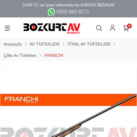
0555 960 6271
0
Anasayfa
AV TÜFEKLERİ
İTHAL AV TÜFEKLERİ
Çifte Av Tüfekleri
FRANCHI