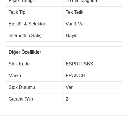
Fişek Yatağı
?
76 mm Magnum
Tetik Tipi
?
Tek Tetik
Ejektör & Selektör
?
Var & Var
İnternetten Satış
?
Hayır
Diğer Özellikler
Stok Kodu
ESPRIT-SBS
Marka
FRANCHI
Stok Durumu
Var
Garanti (Yıl)
2