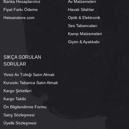
Banka Hesaplarımız
Av Malzemeleri
Fiyat Farkı Ödeme
Havalı Silahlar
Hatsanstore.com
Optik & Elektronik
Ses Tabancaları
Kamp Malzemeleri
Giyim & Ayakkabı
SIKÇA SORULAN
SORULAR
Yivsiz Av Tüfeği Satın Almak
Kurusıkı Tabanca Satın Almak
Kargo Şirketleri
Kargo Takibi
Ön Bilgilendirme Formu
Satış Sözleşmesi
Üyelik Sözleşmesi