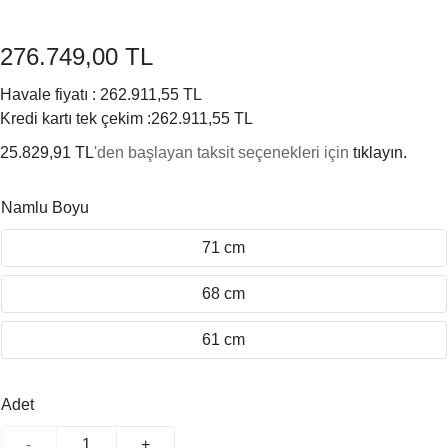
276.749,00 TL
Havale fiyatı :
262.911,55 TL
Kredi kartı tek çekim :
262.911,55 TL
25.829,91 TL
'den başlayan taksit seçenekleri için
tıklayın.
Namlu Boyu
71 cm
68 cm
61 cm
Adet
-
+