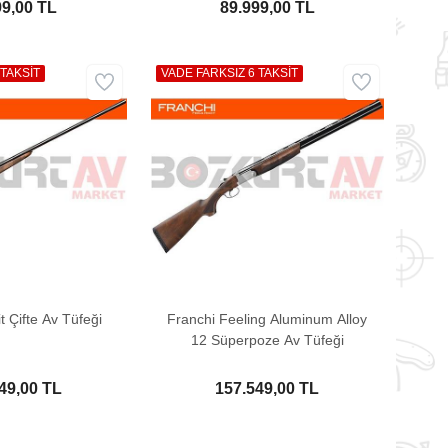
99,00 TL
89.999,00 TL
 TAKSİT
VADE FARKSIZ 6 TAKSİT
t Çifte Av Tüfeği
Franchi Feeling Aluminum Alloy
12 Süperpoze Av Tüfeği
49,00 TL
157.549,00 TL