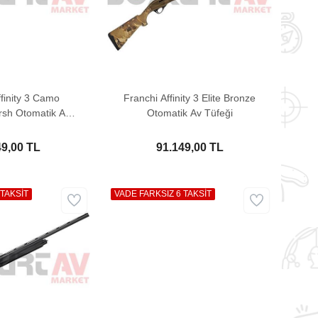
ffinity 3 Camo
Franchi Affinity 3 Elite Bronze
rsh Otomatik Av
Otomatik Av Tüfeği
üfeği
49,00 TL
91.149,00 TL
 TAKSİT
VADE FARKSIZ 6 TAKSİT