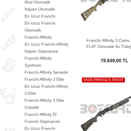
İthal Otomatik
İtalyan Otomatik
En Ucuz Franchi
En Ucuz Franchi
Otomatik
Franchi Affinity
Franchi Affinity 3 Cam
En Ucuz Franchi Affinity
FLAT Otomatik Av Tüfeğ
İtalyan Süperpoze
Bant)
Franchi Affinity
78.849,00 TL
Synthetic
Franchi Affinity Sentetik
Franchi Affinity 3 Elite
VADE FARKSIZ 6 TAKSİT
En Ucuz Franchi Affinity
3 Elite
Franchi Affinity 3 Elite
Cobalte
Franchi Affinity El
Franchi Süperpoze
En Ucuz Franchi