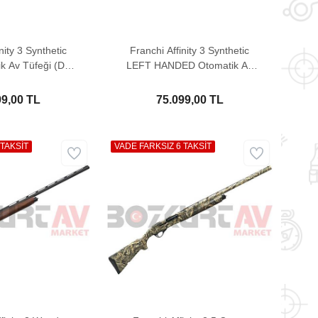
nity 3 Synthetic
Franchi Affinity 3 Synthetic
k Av Tüfeği (Düz
LEFT HANDED Otomatik Av
ant)
Tüfeği
99,00 TL
75.099,00 TL
 TAKSİT
VADE FARKSIZ 6 TAKSİT