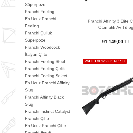
Süperpoze
Franchi Feeling
En Ucuz Franchi
Franchi Affinity 3 Elite 
Feeling
Otomatik Av Tüfeğ
Franchi Çulluk
Süperpoze
91.149,00 TL
Franchi Woodcock
İtalyan Çifte
Franchi Feeling Steel
VADE FARKSIZ 6 TAKSİT
Franchi Feeling Çelik
Franchi Feeling Select
En Ucuz Franchi Affinity
Slug
Franchi Affinity Black
Slug
Franchi İnstinct Catalyst
Franchi Çifte
En Ucuz Franchi Çifte
Franchi Esprit