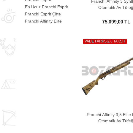
Franchi Affinity 3 Synt
En Ucuz Franchi Esprit
Otomatik Av Tüfeğ
Franchi Esprit Çifte
Franchi Affinity Elite
75.099,00 TL
VADE FARKSIZ 6 TAKSİT
Franchi Affinity 3,5 Elit
Otomatik Av Tüfeğ