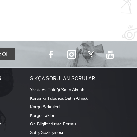
R
SIKÇA SORULAN SORULAR
Yivsiz Av Tüfeği Satın Almak
Kurusıkı Tabanca Satın Almak
Kargo Şirketleri
Kargo Takibi
k
Ön Bilgilendirme Formu
Satış Sözleşmesi