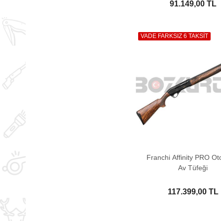
91.149,00 TL
VADE FARKSIZ 6 TAKSİT
Franchi Affinity PRO Ot
Av Tüfeği
117.399,00 TL