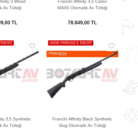
ffinity 3 Wood
Franchi Affinity 3,5 Camo
k Av Tüfeği
MAX5 Otomatik Av Tüfeği
99,00 TL
78.849,00 TL
 TAKSİT
VADE FARKSIZ 6 TAKSİT
ity 3,5 Synthetic
Franchi Affinity Black Synthetic
k Av Tüfeği
Slug Otomatik Av Tüfeği