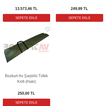
Kılıfı
13.573,46 TL
249,99 TL
Bozkurt Av Şarjörlü Tüfek
Kılıfı (Haki)
250,00 TL