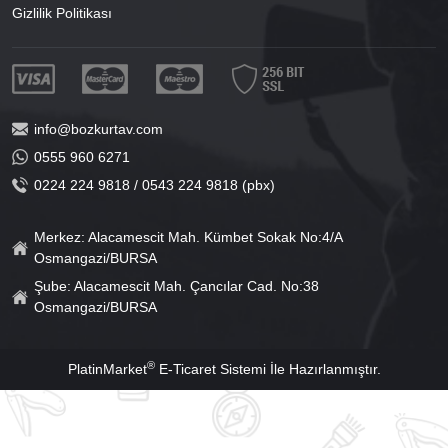
Gizlilik Politikası
info@bozkurtav.com
0555 960 6271
0224 224 9818 / 0543 224 9818 (pbx)
Merkez: Alacamescit Mah. Kümbet Sokak No:4/A
Osmangazi/BURSA
Şube: Alacamescit Mah. Çancılar Cad. No:38
Osmangazi/BURSA
®
PlatinMarket
E-Ticaret Sistemi
İle Hazırlanmıştır.