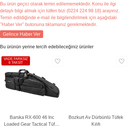
Bu ürün geçici olarak temin edilememektedir. Konu ile ilgi
detaylı bilgi almak için lütfen bizi (0224 224 98 18) arayınız.
Temin edildiğinde e-mail ile bilgilendirilmek için aşağıdaki
"Haber Ver" butonuna tıklamanız gerekmektedir.
Gelince Haber Ver
Bu ürünün yerine tercih edebileceğiniz ürünler
VADE FARKSIZ
6 TAKSİT
Barska RX-600 46 Inc
Bozkurt Av Dürbünlü Tüfek
Loaded Gear Tactical Tüfek
Kılıfı