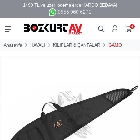
0555 960 6271
0
Anasayfa
HAVALI
KILIFLAR & ÇANTALAR
GAMO