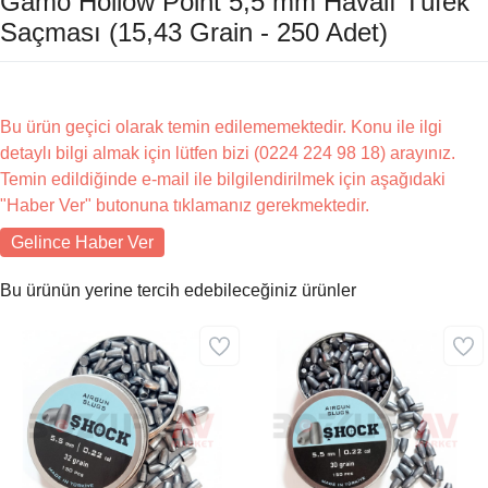
Gamo Hollow Point 5,5 mm Havalı Tüfek
Saçması (15,43 Grain - 250 Adet)
Bu ürün geçici olarak temin edilememektedir. Konu ile ilgi
detaylı bilgi almak için lütfen bizi (0224 224 98 18) arayınız.
Temin edildiğinde e-mail ile bilgilendirilmek için aşağıdaki
"Haber Ver" butonuna tıklamanız gerekmektedir.
Gelince Haber Ver
Bu ürünün yerine tercih edebileceğiniz ürünler