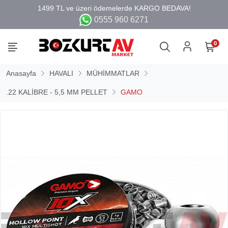
0555 960 6271
0
Anasayfa
HAVALI
MÜHİMMATLAR
.22 KALİBRE - 5,5 MM PELLET
GAMO