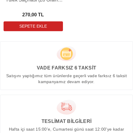
150 Adet)
270,00 TL
VADE FARKSIZ 6 TAKSİT
Satışını yaptığımız tüm ürünlerde geçerli vade farksız 6 taksit
kampanyamız devam ediyor.
TESLİMAT BİLGİLERİ
Hafta içi saat 15:00'e, Cumartesi günü saat 12:00'ye kadar