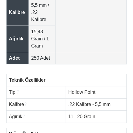
5,5 mm /
Kalibre
.22
Kalibre
15,43
Ağırlık
Grain / 1
Gram
Adet
250 Adet
Teknik Özellikler
Tipi
?
Hollow Point
Kalibre
?
.22 Kalibre - 5,5 mm
Ağırlık
?
11 - 20 Grain