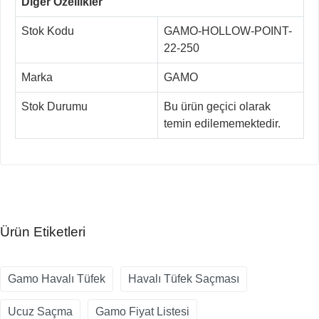
Diğer Özellikler
Stok Kodu
GAMO-HOLLOW-POINT-
22-250
Marka
GAMO
Stok Durumu
Bu ürün geçici olarak
temin edilememektedir.
Ürün Etiketleri
Gamo Havalı Tüfek
Havalı Tüfek Saçması
Ucuz Saçma
Gamo Fiyat Listesi