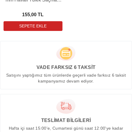
(8,48 Grain - 500 Adet)
155,00 TL
VADE FARKSIZ 6 TAKSİT
Satışını yaptığımız tüm ürünlerde geçerli vade farksız 6 taksit
kampanyamız devam ediyor.
TESLİMAT BİLGİLERİ
Hafta içi saat 15:00'e, Cumartesi günü saat 12:00'ye kadar