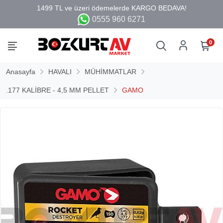
0555 960 6271
0
Anasayfa
HAVALI
MÜHİMMATLAR
.177 KALİBRE - 4,5 MM PELLET
GAMO