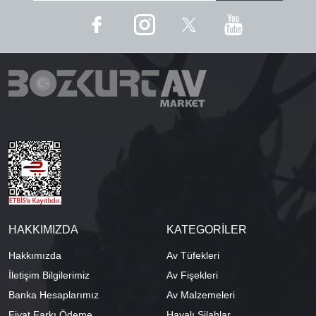
HAKKIMIZDA
KATEGORİLER
Hakkımızda
Av Tüfekleri
İletişim Bilgilerimiz
Av Fişekleri
Banka Hesaplarımız
Av Malzemeleri
Fiyat Farkı Ödeme
Havalı Silahlar