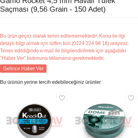
Gamo Rocket 4,5 mm Havalı Tüfek
Saçması (9,56 Grain - 150 Adet)
Bu ürün geçici olarak temin edilememektedir. Konu ile ilgi
detaylı bilgi almak için lütfen bizi (0224 224 98 18) arayınız.
Temin edildiğinde e-mail ile bilgilendirilmek için aşağıdaki
"Haber Ver" butonuna tıklamanız gerekmektedir.
Gelince Haber Ver
Bu ürünün yerine tercih edebileceğiniz ürünler