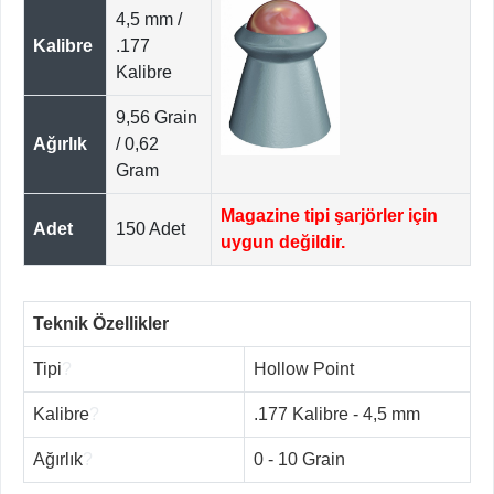
4,5 mm /
Kalibre
.177
Kalibre
9,56 Grain
Ağırlık
/ 0,62
Gram
Magazine tipi şarjörler için
Adet
150 Adet
uygun değildir.
Teknik Özellikler
Tipi
?
Hollow Point
Kalibre
?
.177 Kalibre - 4,5 mm
Ağırlık
?
0 - 10 Grain