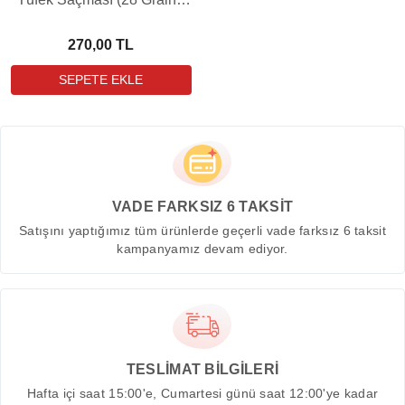
150 Adet)
270,00 TL
VADE FARKSIZ 6 TAKSİT
Satışını yaptığımız tüm ürünlerde geçerli vade farksız 6 taksit
kampanyamız devam ediyor.
TESLİMAT BİLGİLERİ
Hafta içi saat 15:00'e, Cumartesi günü saat 12:00'ye kadar