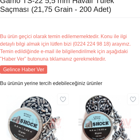
Gamo TS-22 5,5 mm Havalı Tüfek
Saçması (21,75 Grain - 200 Adet)
Bu ürün geçici olarak temin edilememektedir. Konu ile ilgi
detaylı bilgi almak için lütfen bizi (0224 224 98 18) arayınız.
Temin edildiğinde e-mail ile bilgilendirilmek için aşağıdaki
"Haber Ver" butonuna tıklamanız gerekmektedir.
Gelince Haber Ver
Bu ürünün yerine tercih edebileceğiniz ürünler