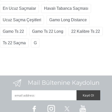
En Ucuz Saçmalar
Havalı Tabanca Saçması
Ucuz Saçma Çeşitleri
Gamo Long Distance
Gamo Ts 22
Gamo Ts 22 Long
22 Kalibre Ts 22
Ts 22 Saçma
G