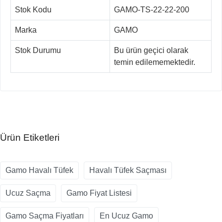
Stok Kodu
GAMO-TS-22-22-200
Marka
GAMO
Stok Durumu
Bu ürün geçici olarak
temin edilememektedir.
Ürün Etiketleri
Gamo Havalı Tüfek
Havalı Tüfek Saçması
Ucuz Saçma
Gamo Fiyat Listesi
Gamo Saçma Fiyatları
En Ucuz Gamo