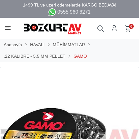
0555 960 6271
0
Anasayfa
HAVALI
MÜHİMMATLAR
.22 KALİBRE - 5,5 MM PELLET
GAMO