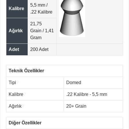
5,5 mm /
Kalibre
.22 Kalibre
21,75
Ağırlık
Grain / 1,41
Gram
Adet
200 Adet
Teknik Özellikler
Tipi
?
Domed
Kalibre
?
.22 Kalibre - 5,5 mm
Ağırlık
?
20+ Grain
Diğer Özellikler