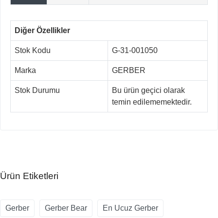
Diğer Özellikler
Stok Kodu
G-31-001050
Marka
GERBER
Stok Durumu
Bu ürün geçici olarak
temin edilememektedir.
Ürün Etiketleri
Gerber
Gerber Bear
En Ucuz Gerber