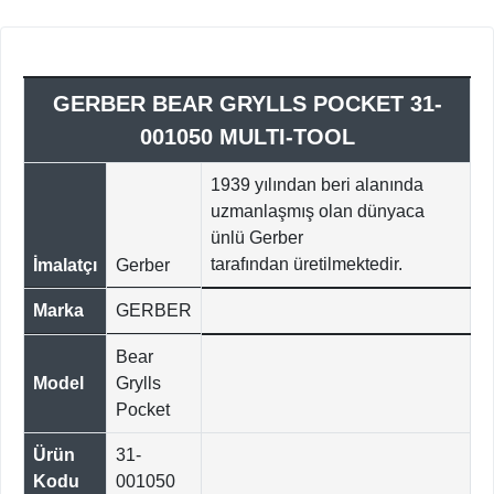
GERBER BEAR GRYLLS POCKET 31-
001050 MULTI-TOOL
1939 yılından beri alanında
uzmanlaşmış olan dünyaca
ünlü Gerber
tarafından üretilmektedir.
İmalatçı
Gerber
Marka
GERBER
Bear
Model
Grylls
Pocket
Ürün
31-
Kodu
001050