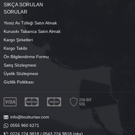
SIKÇA SORULAN
SORULAR
Yivsiz Av Tüfeği Satın Almak
Kurusıkı Tabanca Satın Almak
Kargo Şirketleri
Kargo Takibi
Ön Bilgilendirme Formu
Satış Sözleşmesi
Üyelik Sözleşmesi
Gizlilik Politikası
info@bozkurtav.com
0555 960 6271
0224 224 9818 / 0543 224 9818 (pbx)