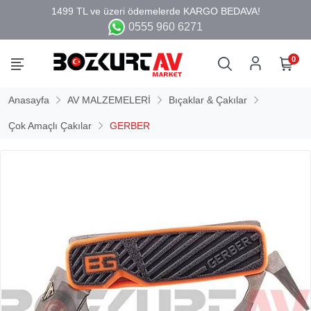
0555 960 6271
0
Anasayfa
AV MALZEMELERİ
Bıçaklar & Çakılar
Çok Amaçlı Çakılar
GERBER