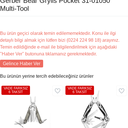
Gerber Bear Grylls Pocket 31-01050
Multi-Tool
Bu ürün geçici olarak temin edilememektedir. Konu ile ilgi
detaylı bilgi almak için lütfen bizi (0224 224 98 18) arayınız.
Temin edildiğinde e-mail ile bilgilendirilmek için aşağıdaki
"Haber Ver" butonuna tıklamanız gerekmektedir.
Gelince Haber Ver
Bu ürünün yerine tercih edebileceğiniz ürünler
VADE FARKSIZ
VADE FARKSIZ
6 TAKSİT
6 TAKSİT