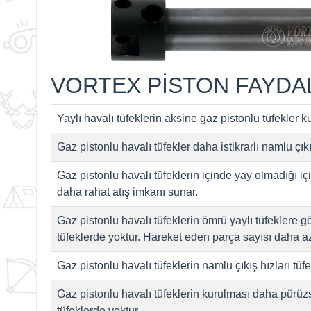
VORTEX PİSTON FAYDA
Yaylı havalı tüfeklerin aksine gaz pistonlu tüfekler 
Gaz pistonlu havalı tüfekler daha istikrarlı namlu çıkı
Gaz pistonlu havalı tüfeklerin içinde yay olmadığı i
daha rahat atış imkanı sunar.
Gaz pistonlu havalı tüfeklerin ömrü yaylı tüfeklere 
tüfeklerde yoktur. Hareket eden parça sayısı daha az
Gaz pistonlu havalı tüfeklerin namlu çıkış hızları tüf
Gaz pistonlu havalı tüfeklerin kurulması daha pürüz
tüfeklerde yoktur.