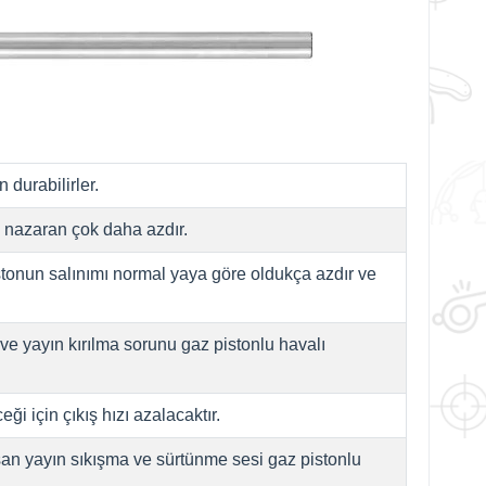
 durabilirler.
ere nazaran çok daha azdır.
istonun salınımı normal yaya göre oldukça azdır ve
ve yayın kırılma sorunu gaz pistonlu havalı
ği için çıkış hızı azalacaktır.
şan yayın sıkışma ve sürtünme sesi gaz pistonlu