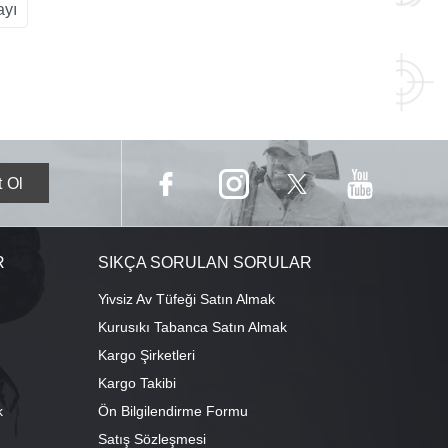
ayı
R
SIKÇA SORULAN SORULAR
Yivsiz Av Tüfeği Satın Almak
Kurusıkı Tabanca Satın Almak
Kargo Şirketleri
Kargo Takibi
k
Ön Bilgilendirme Formu
Satış Sözleşmesi