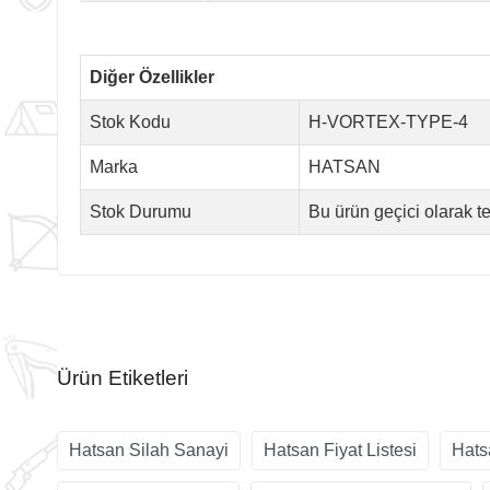
Diğer Özellikler
Stok Kodu
H-VORTEX-TYPE-4
Marka
HATSAN
Stok Durumu
Bu ürün geçici olarak 
Ürün Etiketleri
Hatsan Silah Sanayi
Hatsan Fiyat Listesi
Hats