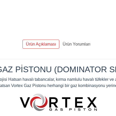
Ürün Açıklaması
Ürün Yorumları
GAZ PİSTONU (DOMINATOR SE
jisi Hatsan havalı tabancalar, kırma namlulu havalı tüfekler ve a
. Hatsan Vortex Gaz Pistonu herhangi bir gaz kombinasyonu yerine