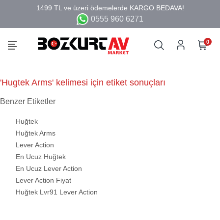
0555 960 6271
0
'Hugtek Arms' kelimesi için etiket sonuçları
Benzer Etiketler
Huğtek
Huğtek Arms
Lever Action
En Ucuz Huğtek
En Ucuz Lever Action
Lever Action Fiyat
Huğtek Lvr91 Lever Action