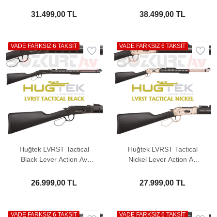
Tüfeği
31.499,00 TL
38.499,00 TL
VADE FARKSIZ 6 TAKSİT
VADE FARKSIZ 6 TAKSİT
Huğtek LVRST Tactical
Huğtek LVRST Tactical
Black Lever Action Av
Nickel Lever Action Av
Tüfeği
Tüfeği
26.999,00 TL
27.999,00 TL
VADE FARKSIZ 6 TAKSİT
VADE FARKSIZ 6 TAKSİT