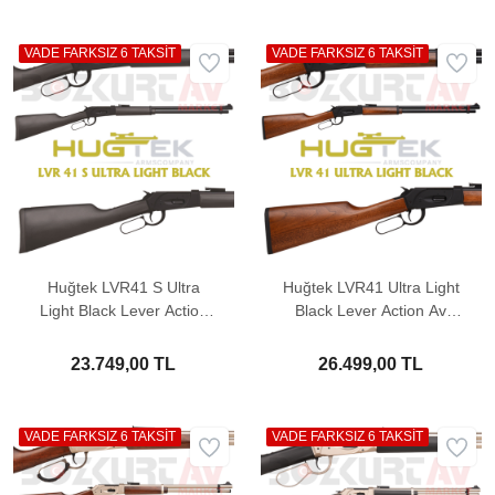
VADE FARKSIZ 6 TAKSİT
VADE FARKSIZ 6 TAKSİT
Huğtek LVR41 S Ultra
Huğtek LVR41 Ultra Light
Light Black Lever Action
Black Lever Action Av
Av Tüfeği
Tüfeği
23.749,00 TL
26.499,00 TL
VADE FARKSIZ 6 TAKSİT
VADE FARKSIZ 6 TAKSİT