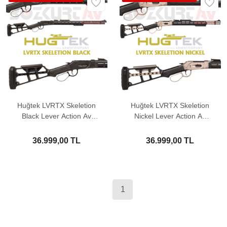
Huğtek LVRTX Skeletion
Huğtek LVRTX Skeletion
Black Lever Action Av
Nickel Lever Action Av
Tüfeği
Tüfeği
36.999,00 TL
36.999,00 TL
1