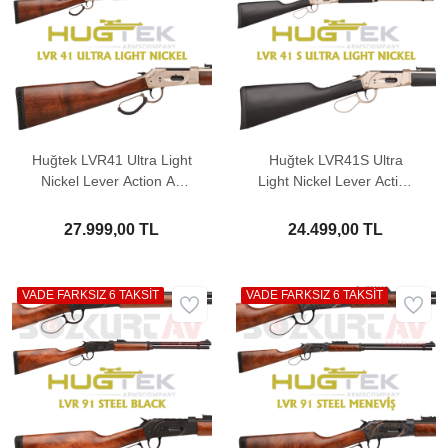
Huğtek LVR41 Ultra Light
Huğtek LVR41S Ultra
Nickel Lever Action Av
Light Nickel Lever Action
Tüfeği
Av Tüfeği
27.999,00 TL
24.499,00 TL
VADE FARKSIZ 6 TAKSİT
VADE FARKSIZ 6 TAKSİT