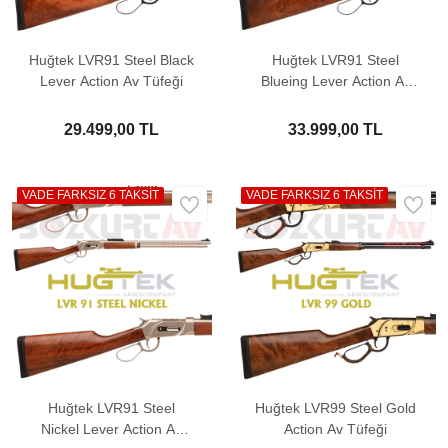
Huğtek LVR91 Steel Black
Huğtek LVR91 Steel
Lever Action Av Tüfeği
Blueing Lever Action Av
Tüfeği
29.499,00 TL
33.999,00 TL
VADE FARKSIZ 6 TAKSİT
VADE FARKSIZ 6 TAKSİT
Huğtek LVR91 Steel
Huğtek LVR99 Steel Gold
Nickel Lever Action Av
Action Av Tüfeği