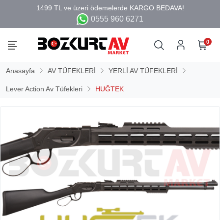
0555 960 6271
0
Anasayfa
AV TÜFEKLERİ
YERLİ AV TÜFEKLERİ
Lever Action Av Tüfekleri
HUĞTEK