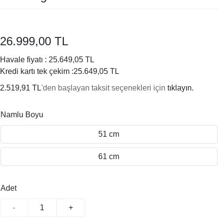
26.999,00 TL
Havale fiyatı :
25.649,05 TL
Kredi kartı tek çekim :
25.649,05 TL
2.519,91 TL
'den başlayan taksit seçenekleri için
tıklayın.
Namlu Boyu
51 cm
61 cm
Adet
-
+