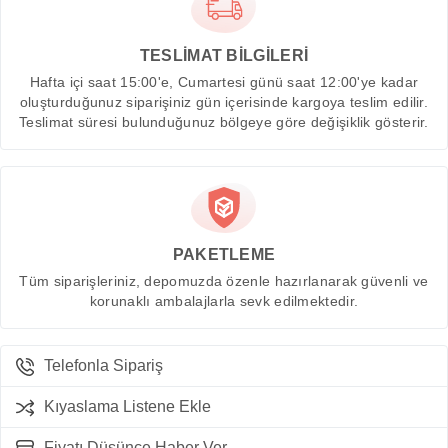
TESLİMAT BİLGİLERİ
Hafta içi saat 15:00'e, Cumartesi günü saat 12:00'ye kadar
oluşturduğunuz siparişiniz gün içerisinde kargoya teslim edilir.
Teslimat süresi bulunduğunuz bölgeye göre değişiklik gösterir.
PAKETLEME
Tüm siparişleriniz, depomuzda özenle hazırlanarak güvenli ve
korunaklı ambalajlarla sevk edilmektedir.
Telefonla Sipariş
Kıyaslama Listene Ekle
Fiyatı Düşünce Haber Ver