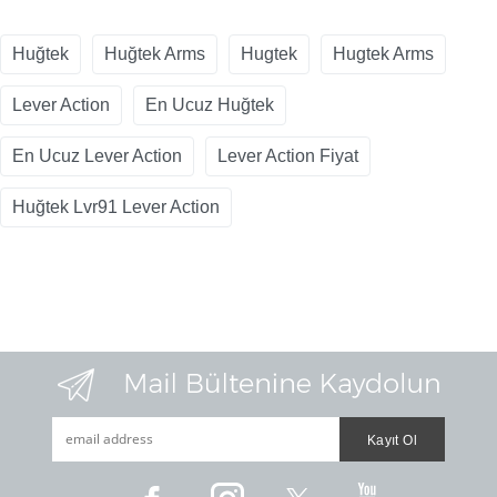
Huğtek
Huğtek Arms
Hugtek
Hugtek Arms
Lever Action
En Ucuz Huğtek
En Ucuz Lever Action
Lever Action Fiyat
Huğtek Lvr91 Lever Action