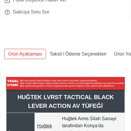
Satıcıya Soru Sor
Ürün Açıklaması
Taksit / Ödeme Seçenekleri
Ürün Yo
HUĞTEK LVRST TACTICAL BLACK
LEVER ACTION AV TÜFEĞİ
Huğtek Arms Silah Sanayi
tarafından Konya'da
Huğtek