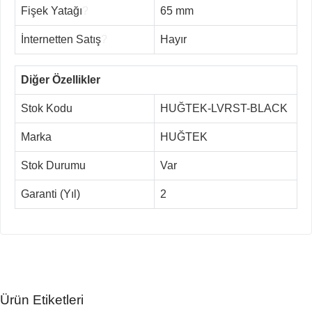
Fişek Yatağı
?
65 mm
İnternetten Satış
?
Hayır
Diğer Özellikler
Stok Kodu
HUĞTEK-LVRST-BLACK
Marka
HUĞTEK
Stok Durumu
Var
Garanti (Yıl)
2
Ürün Etiketleri