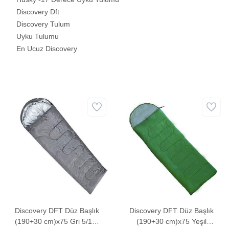
Discovery Dft
Discovery Tulum
Uyku Tulumu
En Ucuz Discovery
Discovery DFT Düz Başlık
Discovery DFT Düz Başlık
(190+30 cm)x75 Gri 5/15°
(190+30 cm)x75 Yeşil