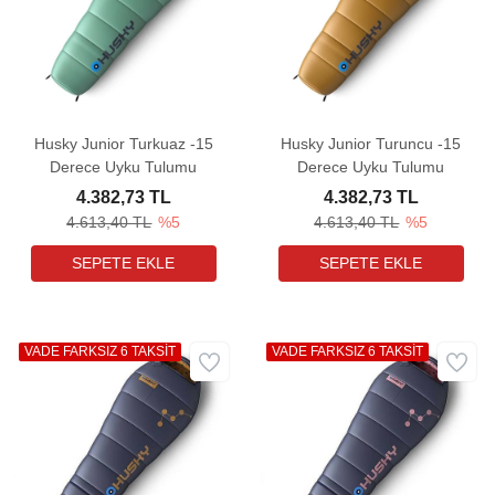
Husky Junior Turkuaz -15
Husky Junior Turuncu -15
Derece Uyku Tulumu
Derece Uyku Tulumu
4.382,73 TL
4.382,73 TL
4.613,40 TL
%5
4.613,40 TL
%5
VADE FARKSIZ 6 TAKSİT
VADE FARKSIZ 6 TAKSİT