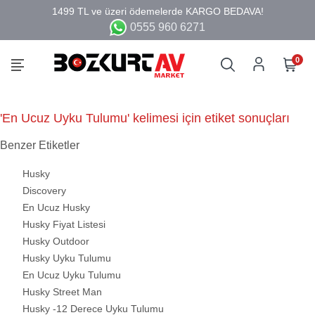
0555 960 6271
0
'En Ucuz Uyku Tulumu' kelimesi için etiket sonuçları
Benzer Etiketler
Husky
Discovery
En Ucuz Husky
Husky Fiyat Listesi
Husky Outdoor
Husky Uyku Tulumu
En Ucuz Uyku Tulumu
Husky Street Man
Husky -12 Derece Uyku Tulumu