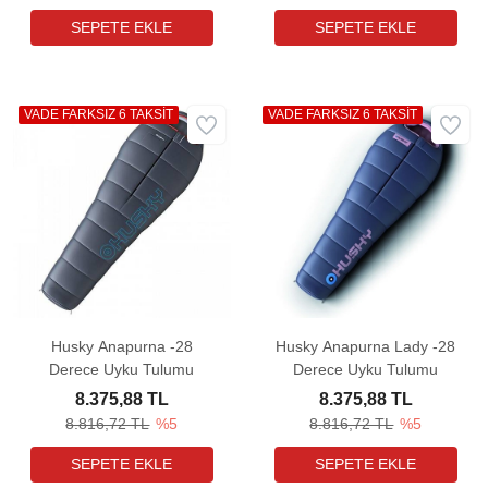
VADE FARKSIZ 6 TAKSİT
VADE FARKSIZ 6 TAKSİT
Husky Anapurna -28
Husky Anapurna Lady -28
Derece Uyku Tulumu
Derece Uyku Tulumu
8.375,88 TL
8.375,88 TL
8.816,72 TL
%5
8.816,72 TL
%5