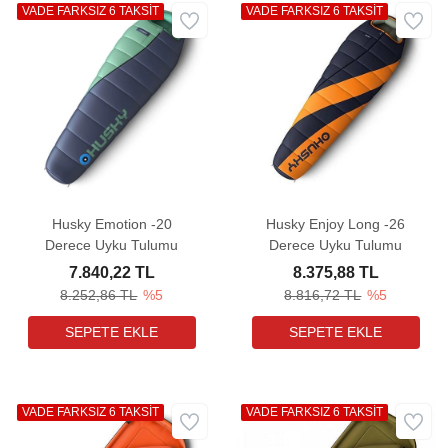
VADE FARKSIZ 6 TAKSİT
VADE FARKSIZ 6 TAKSİT
Husky Emotion -20
Husky Enjoy Long -26
Derece Uyku Tulumu
Derece Uyku Tulumu
7.840,22 TL
8.375,88 TL
8.252,86 TL
%5
8.816,72 TL
%5
VADE FARKSIZ 6 TAKSİT
VADE FARKSIZ 6 TAKSİT