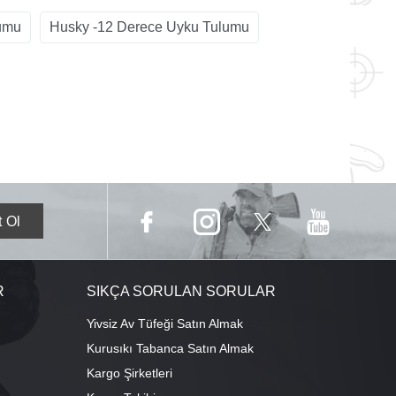
umu
Husky -12 Derece Uyku Tulumu
R
SIKÇA SORULAN SORULAR
Yivsiz Av Tüfeği Satın Almak
Kurusıkı Tabanca Satın Almak
Kargo Şirketleri