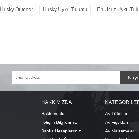
Husky Outdoor
Husky Uyku Tulumu
En Ucuz Uyku Tul
HAKKIMIZDA
KATEGORİLE
Hakkımızda
Av Tüfekleri
İletişim Bilgilerimiz
Av Fişekleri
Banka Hesaplarımız
Av Malzemeleri