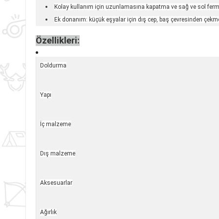
Kolay kullanım için uzunlamasına kapatma ve sağ ve sol ferm
Ek donanım: küçük eşyalar için dış cep, baş çevresinden çekm
Özellikleri:
Doldurma
Yapı
İç malzeme
Dış malzeme
Aksesuarlar
Ağırlık