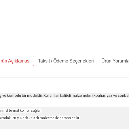
rün Açıklaması
Taksit / Ödeme Seçenekleri
Ürün Yorumla
ve konforlu bir modeldir. Kullanılan kaliteli malzemeler ilkbahar, yaz ve sonbah
el termal konfor sağlar.
kısımdaki en yüksek kaliteli malzeme ile garanti edilir.