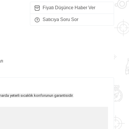
Fiyatı Düşünce Haber Ver
Satıcıya Soru Sor
rı
arda yeterli sıcaklık konforunun garantisidir.