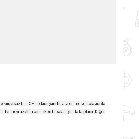
eme kusursuz bir LOFT etkisi, yani havayı emme ve dolayısıyla
ürtünmeyi azaltan bir silikon tabakasıyla da kaplanır. Diğer