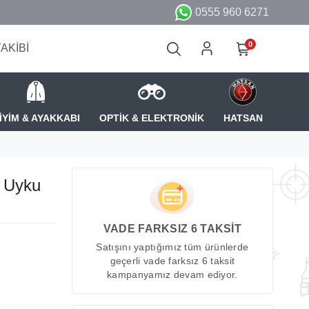
0555 960 6271
0
TAKİBİ
İYİM & AYAKKABI
OPTİK & ELEKTRONİK
HATSAN
 Uyku
VADE FARKSIZ 6 TAKSİT
Satışını yaptığımız tüm ürünlerde
geçerli vade farksız 6 taksit
kampanyamız devam ediyor.