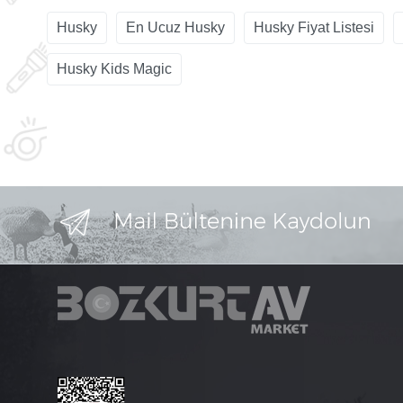
Husky
En Ucuz Husky
Husky Fiyat Listesi
Husky Kids Magic