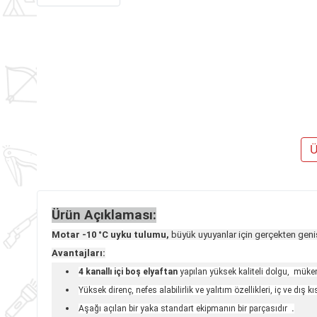
Ü
Ürün Açıklaması:
Motar -10 °C
uyku tulumu,
büyük uyuyanlar için gerçekten geniş 
Avantajları:
4 kanallı içi boş elyaftan
yapılan yüksek kaliteli dolgu,
mükemm
Yüksek direnç, nefes alabilirlik ve yalıtım özellikleri, iç ve dış 
Aşağı açılan bir yaka standart ekipmanın bir parçasıdır
.