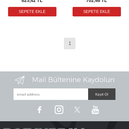
625,42 TL
702,46 TL
1