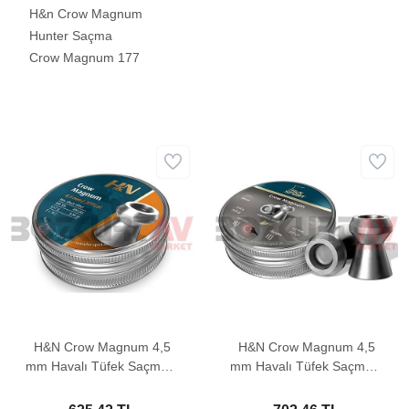
H&n Crow Magnum
Hunter Saçma
Crow Magnum 177
H&N Crow Magnum 4,5
H&N Crow Magnum 4,5
mm Havalı Tüfek Saçması
mm Havalı Tüfek Saçması
(8,80 Grain - 500 Adet)
(9,26 Grain - 500 Adet)