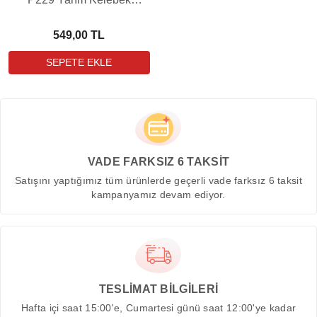
Kahverengi Tabanca Kılıfı
549,00 TL
VADE FARKSIZ 6 TAKSİT
Satışını yaptığımız tüm ürünlerde geçerli vade farksız 6 taksit
kampanyamız devam ediyor.
TESLİMAT BİLGİLERİ
Hafta içi saat 15:00'e, Cumartesi günü saat 12:00'ye kadar