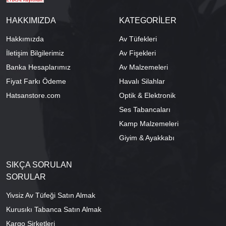
HAKKIMIZDA
KATEGORİLER
Hakkımızda
Av Tüfekleri
İletişim Bilgilerimiz
Av Fişekleri
Banka Hesaplarımız
Av Malzemeleri
Fiyat Farkı Ödeme
Havalı Silahlar
Hatsanstore.com
Optik & Elektronik
Ses Tabancaları
Kamp Malzemeleri
Giyim & Ayakkabı
SIKÇA SORULAN
SORULAR
Yivsiz Av Tüfeği Satın Almak
Kurusıkı Tabanca Satın Almak
Kargo Şirketleri