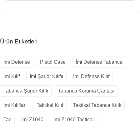
Ürün Etiketleri
İmi Defense
Pistol Case
İmi Defense Tabanca
İmi Kılıf
İmi Şarjör Kılıfıı
İmi Defense Kılıf
Tabanca Şarjör Kılıfı
Tabanca Koruma Çantası
İmi Kılıfları
Taktikal Kılıf
Taktikal Tabanca Kılıfı
Tac
İmi Z1040
İmi Z1040 Tactical