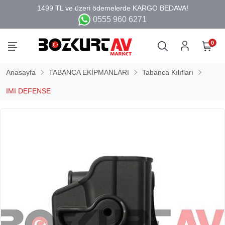
0555 960 6271
0
Anasayfa
TABANCA EKİPMANLARI
Tabanca Kılıfları
IMI DEFENSE