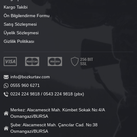
Kargo Takibi
Ön Bilgilendirme Formu
Satış Sözleşmesi
Üyelik Sözleşmesi
Gizlilik Politikası
info@bozkurtav.com
0555 960 6271
0224 224 9818 / 0543 224 9818 (pbx)
Merkez: Alacamescit Mah. Kümbet Sokak No:4/A
Osmangazi/BURSA
Şube: Alacamescit Mah. Çancılar Cad. No:38
Osmangazi/BURSA