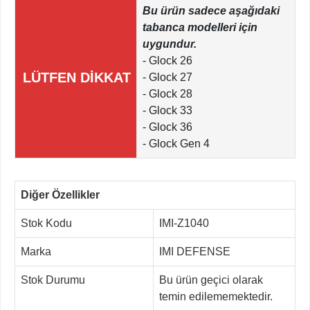
Bu ürün sadece aşağıdaki
tabanca modelleri için
uygundur.
- Glock 26
LÜTFEN DİKKAT
- Glock 27
- Glock 28
- Glock 33
- Glock 36
- Glock Gen 4
Diğer Özellikler
Stok Kodu
IMI-Z1040
Marka
IMI DEFENSE
Stok Durumu
Bu ürün geçici olarak
temin edilememektedir.