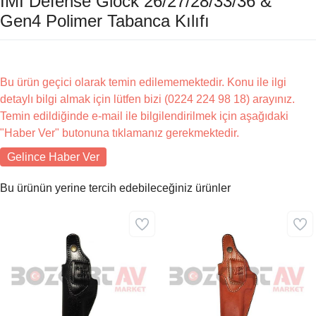
IMI Defense Glock 26/27/28/33/36 &
Gen4 Polimer Tabanca Kılıfı
Bu ürün geçici olarak temin edilememektedir. Konu ile ilgi
detaylı bilgi almak için lütfen bizi (0224 224 98 18) arayınız.
Temin edildiğinde e-mail ile bilgilendirilmek için aşağıdaki
"Haber Ver" butonuna tıklamanız gerekmektedir.
Gelince Haber Ver
Bu ürünün yerine tercih edebileceğiniz ürünler