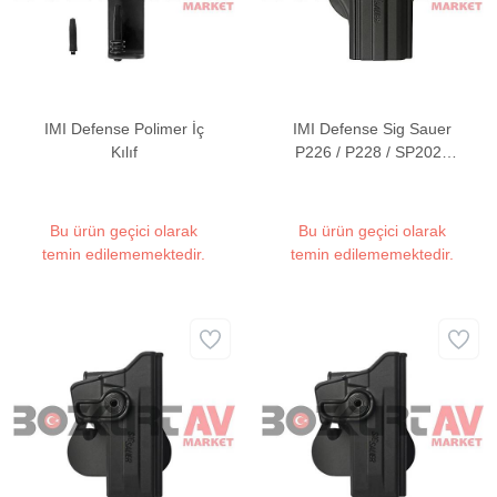
IMI Defense Polimer İç
IMI Defense Sig Sauer
Kılıf
P226 / P228 / SP2022
Polimer Tabanca Kılıfı
(Kilitsiz & Tek Parça)
Bu ürün geçici olarak
Bu ürün geçici olarak
temin edilememektedir.
temin edilememektedir.