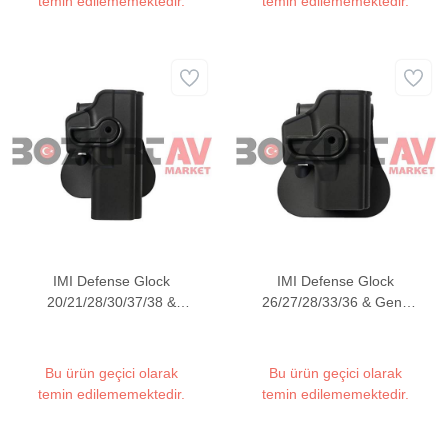
temin edilememektedir.
temin edilememektedir.
IMI Defense Glock
IMI Defense Glock
20/21/28/30/37/38 &
26/27/28/33/36 & Gen4
Gen4 Polimer Tabanca
Polimer Tabanca Kılıfı
Kılıfı
Bu ürün geçici olarak
Bu ürün geçici olarak
temin edilememektedir.
temin edilememektedir.