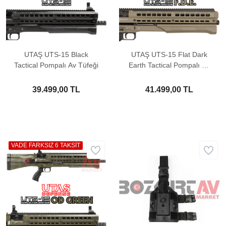
UTAŞ UTS-15 Black
UTAŞ UTS-15 Flat Dark
Tactical Pompalı Av Tüfeği
Earth Tactical Pompalı Av
Tüfeği
39.499,00 TL
41.499,00 TL
VADE FARKSIZ 6 TAKSİT