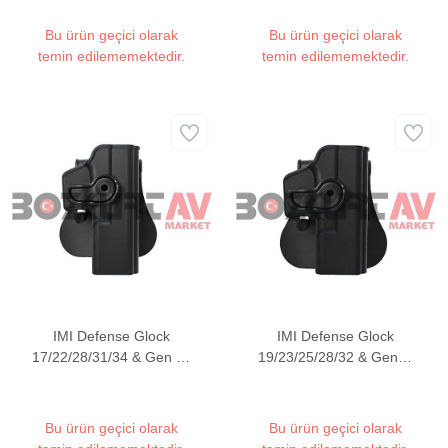
Tabanca Kılıfı (Kilitsiz &
Tek Parça)
Bu ürün geçici olarak
Bu ürün geçici olarak
temin edilememektedir.
temin edilememektedir.
IMI Defense Glock
IMI Defense Glock
17/22/28/31/34 & Gen 4 /
19/23/25/28/32 & Gen4 /
Gen 5 Polimer Tabanca
Gen5 Polimer Tabanca
Kılıfı
Kılıfı
Bu ürün geçici olarak
Bu ürün geçici olarak