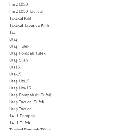
İmi Z1030
İmi Z1030 Tactical
Taktikal Kılıf
Taktikal Tabanca Kılıfı
Tac
Utaş
Utaş Tüfek
Utaş Pompalı Tüfek
Utaş Silah
Uts15
Uts-15
Utaş Uts15
Utaş Uts-15
Utaş Pompalı Av Tüfeği
Utaş Tactical Tüfek
Utaş Tactical
14+1 Pompalı
14+1 Tüfek
Tactical Pompalı Tüfek