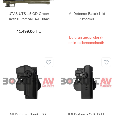
UTAŞ UTS-15 OD Green
IMI Defense Bacak Kılıf
Tactical Pompalı Av Tüfeği
Platformu
41.499,00 TL
Bu ürün geçici olarak
temin edilememektedir.
IMI Defense Beretta 92 -
IMI Defense Colt 1911