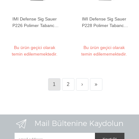
IMI Defense Sig Sauer
IMI Defense Sig Sauer
P226 Polimer Tabanca
P228 Polimer Tabanca
Kılıfı
Kılıfı
Bu ürün geçici olarak
Bu ürün geçici olarak
temin edilememektedir.
temin edilememektedir.
1
2
›
»