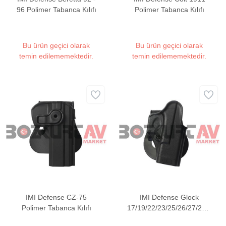
96 Polimer Tabanca Kılıfı
Polimer Tabanca Kılıfı
Bu ürün geçici olarak
Bu ürün geçici olarak
temin edilememektedir.
temin edilememektedir.
IMI Defense CZ-75
IMI Defense Glock
Polimer Tabanca Kılıfı
17/19/22/23/25/26/27/28/31/32
& Gen4 / Gen5 Polimer