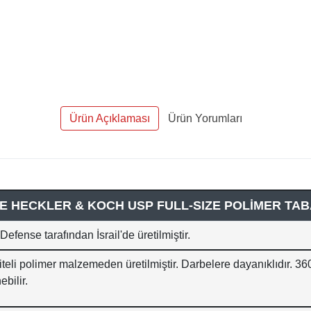
Ürün Açıklaması
Ürün Yorumları
SE HECKLER & KOCH USP FULL-SIZE POLİMER TABA
 Defense tarafından İsrail'de üretilmiştir.
iteli polimer malzemeden üretilmiştir. Darbelere dayanıklıdır. 3
ebilir.