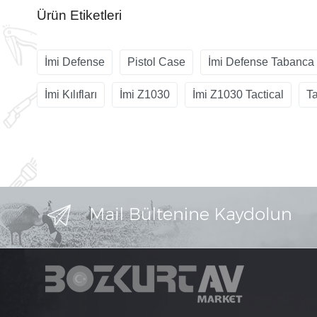
Ürün Etiketleri
İmi Defense
Pistol Case
İmi Defense Tabanca
İmi Kılıfları
İmi Z1030
İmi Z1030 Tactical
Ta