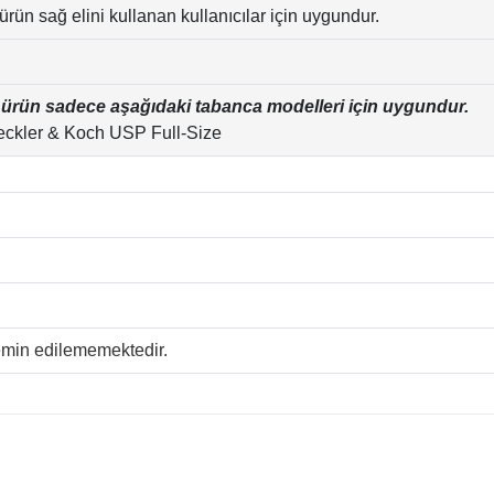
ürün sağ elini kullanan kullanıcılar için uygundur.
ürün sadece aşağıdaki tabanca modelleri için uygundur.
eckler & Koch USP Full-Size
temin edilememektedir.