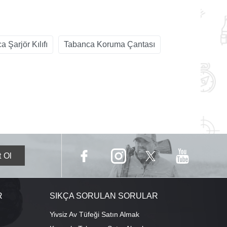
 Şarjör Kılıfı
Tabanca Koruma Çantası
R
SIKÇA SORULAN SORULAR
Yivsiz Av Tüfeği Satın Almak