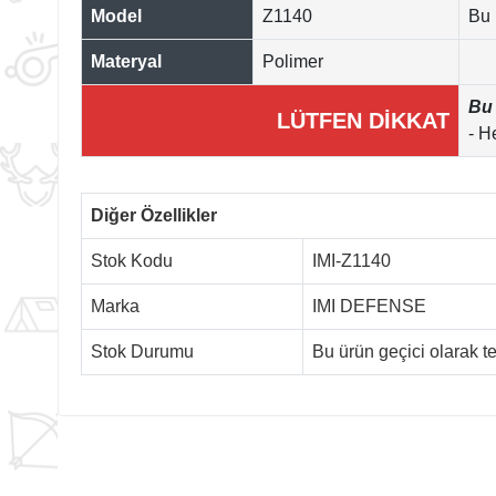
Model
Z1140
Bu 
Materyal
Polimer
Bu 
LÜTFEN DİKKAT
- H
Diğer Özellikler
Stok Kodu
IMI-Z1140
Marka
IMI DEFENSE
Stok Durumu
Bu ürün geçici olarak 