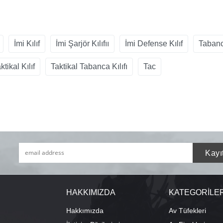
İmi Kılıf
İmi Şarjör Kılıfıı
İmi Defense Kılıf
Tabanca
ktikal Kılıf
Taktikal Tabanca Kılıfı
Tac
HAKKIMIZDA
KATEGORİLE
Hakkımızda
Av Tüfekleri