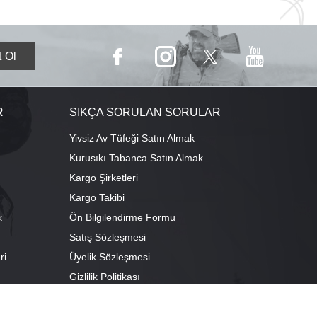
R
SIKÇA SORULAN SORULAR
Yivsiz Av Tüfeği Satın Almak
Kurusıkı Tabanca Satın Almak
Kargo Şirketleri
Kargo Takibi
k
Ön Bilgilendirme Formu
Satış Sözleşmesi
ri
Üyelik Sözleşmesi
ı
Gizlilik Politikası