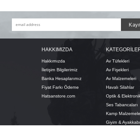
HAKKIMIZDA
KATEGORİLE
Hakkımızda
Av Tüfekleri
İletişim Bilgilerimiz
Av Fişekleri
Banka Hesaplarımız
Av Malzemeleri
Fiyat Farkı Ödeme
Havalı Silahlar
Hatsanstore.com
Optik & Elektroni
Ses Tabancaları
Kamp Malzemele
Giyim & Ayakkab