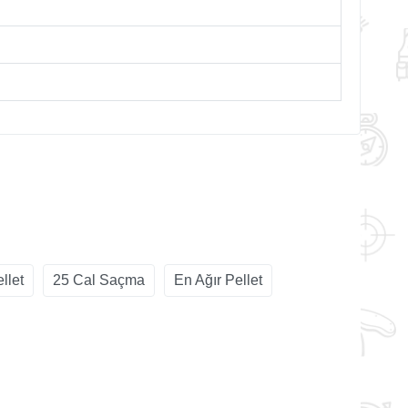
llet
25 Cal Saçma
En Ağır Pellet