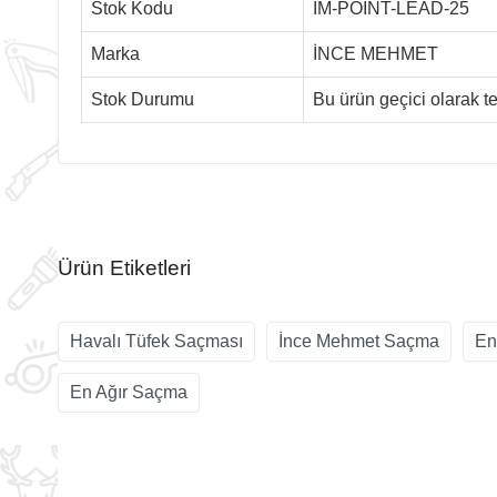
Stok Kodu
IM-POINT-LEAD-25
Marka
İNCE MEHMET
Stok Durumu
Bu ürün geçici olarak 
Ürün Etiketleri
Havalı Tüfek Saçması
İnce Mehmet Saçma
En
En Ağır Saçma