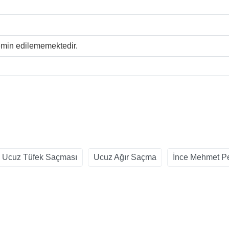
temin edilememektedir.
 Ucuz Tüfek Saçması
Ucuz Ağır Saçma
İnce Mehmet Pe