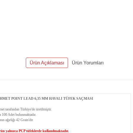
Ürün Açıklaması
Ürün Yorumları
HMET POINT LEAD 6,35 MM HAVALI TÜFEK SAÇMASI
et tarafından Türkiye'de üretilmiştir.
a 100 Adet bulunmaktadır.
nın ağırlığı 42 Grain'dir.
ün yalnızca PCP tüfeklerde kullanılmaktadır.