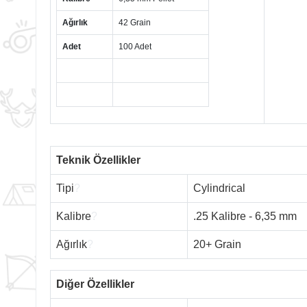
Ağırlık
42 Grain
Adet
100 Adet
Teknik Özellikler
Tipi
?
Cylindrical
Kalibre
?
.25 Kalibre - 6,35 mm
Ağırlık
?
20+ Grain
Diğer Özellikler