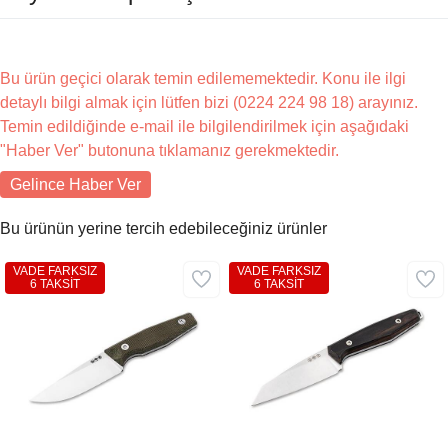
Bu ürün geçici olarak temin edilememektedir. Konu ile ilgi
detaylı bilgi almak için lütfen bizi (0224 224 98 18) arayınız.
Temin edildiğinde e-mail ile bilgilendirilmek için aşağıdaki
"Haber Ver" butonuna tıklamanız gerekmektedir.
Gelince Haber Ver
Bu ürünün yerine tercih edebileceğiniz ürünler
VADE FARKSIZ
VADE FARKSIZ
6 TAKSİT
6 TAKSİT