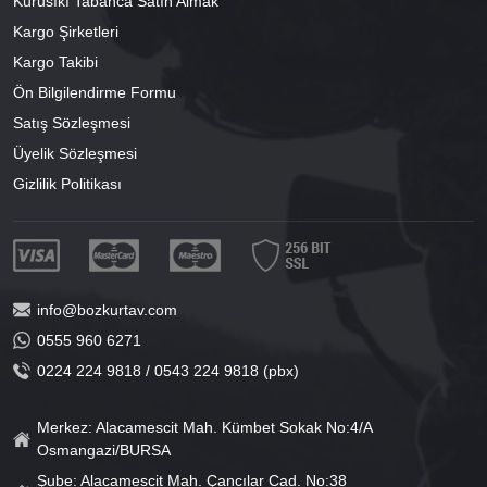
Kurusıkı Tabanca Satın Almak
Kargo Şirketleri
Kargo Takibi
Ön Bilgilendirme Formu
Satış Sözleşmesi
Üyelik Sözleşmesi
Gizlilik Politikası
info@bozkurtav.com
0555 960 6271
0224 224 9818 / 0543 224 9818 (pbx)
Merkez: Alacamescit Mah. Kümbet Sokak No:4/A
Osmangazi/BURSA
Şube: Alacamescit Mah. Çancılar Cad. No:38