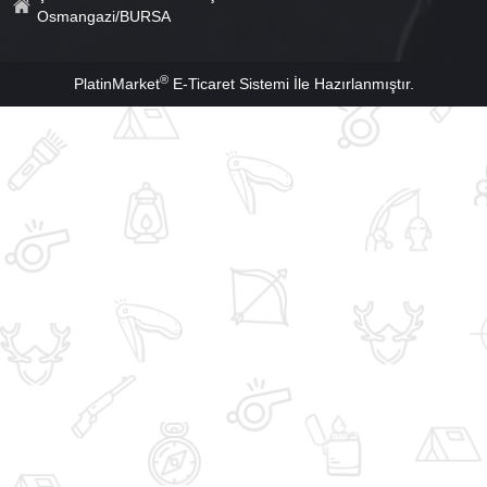
Osmangazi/BURSA
®
PlatinMarket
E-Ticaret Sistemi
İle Hazırlanmıştır.