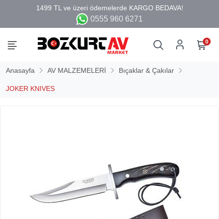
0555 960 6271
0
Anasayfa
AV MALZEMELERİ
Bıçaklar & Çakılar
JOKER KNIVES