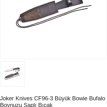
Joker Knives CF96-3 Büyük Bowie Bufalo
Boynuzu Saplı Bıçak