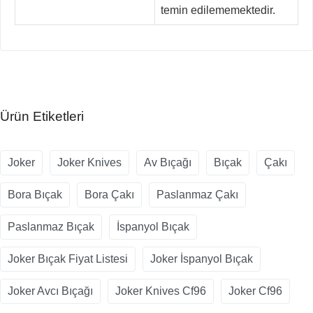
temin edilememektedir.
Ürün Etiketleri
Joker
Joker Knives
Av Bıçağı
Bıçak
Çakı
Bora Bıçak
Bora Çakı
Paslanmaz Çakı
Paslanmaz Bıçak
İspanyol Bıçak
Joker Bıçak Fiyat Listesi
Joker İspanyol Bıçak
Joker Avcı Bıçağı
Joker Knives Cf96
Joker Cf96