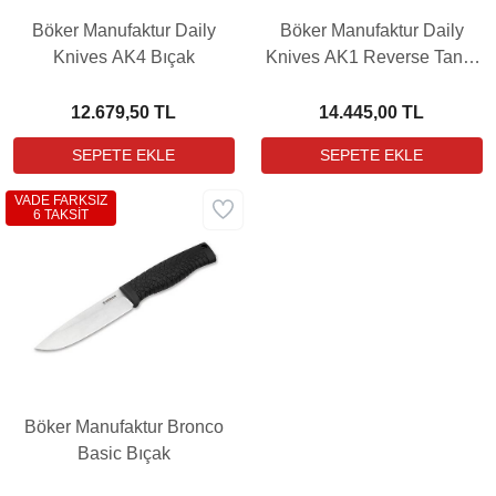
Böker Manufaktur Daily
Böker Manufaktur Daily
Knives AK4 Bıçak
Knives AK1 Reverse Tanto
Grenadill Bıçak
12.679,50 TL
14.445,00 TL
VADE FARKSIZ
6 TAKSİT
Böker Manufaktur Bronco
Basic Bıçak