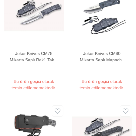
Joker Knives CM78
Joker Knives CM80
Mikarta Saplı Rak1 Taktik
Mikarta Saplı Mapache
Bıçak
Taktik Bıçak
Bu ürün geçici olarak
Bu ürün geçici olarak
temin edilememektedir.
temin edilememektedir.