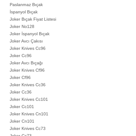
Paslanmaz Bıçak
İspanyol Bıçak
Joker Bıçak Fiyat Listesi
Joker No128
Joker İspanyol Bıçak
Joker Avcı Çakısı
Joker Knives Cc96
Joker Cc96
Joker Avcı Bıçağı
Joker Knives Cf96
Joker Cf96
Joker Knives Cc36
Joker Cc36
Joker Knives Cc101
Joker Cc101
Joker Knives Cn101
Joker Cn101
Joker Knives Cc73
Joker Cc73