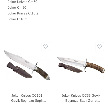
Joker Knives Cm80
Joker Cm80
Joker Knives Ct18.2
Joker Ct18.2
Joker Knives CC101
Joker Knives CC36 Geyik
Geyik Boynuzu Saplı
Boynuzu Saplı Zorro
Büyük Bowie Bıçak
Bıçak