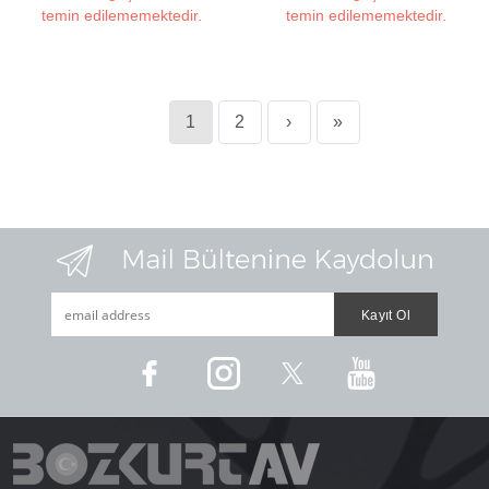
temin edilememektedir.
temin edilememektedir.
1
2
›
»