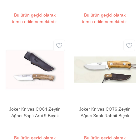
Bu ürün geçici olarak
Bu ürün geçici olarak
temin edilememektedir.
temin edilememektedir.
Joker Knives CO64 Zeytin
Joker Knives CO76 Zeytin
Ağacı Saplı Arui 9 Bıçak
Ağacı Saplı Rabbit Bıçak
Bu ürün geçici olarak
Bu ürün geçici olarak