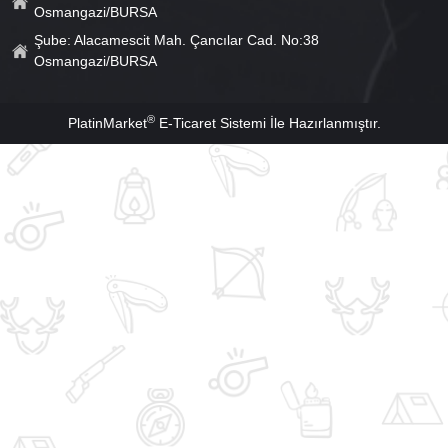
Osmangazi/BURSA
Şube: Alacamescit Mah. Çancılar Cad. No:38
Osmangazi/BURSA
®
PlatinMarket
E-Ticaret Sistemi
İle Hazırlanmıştır.