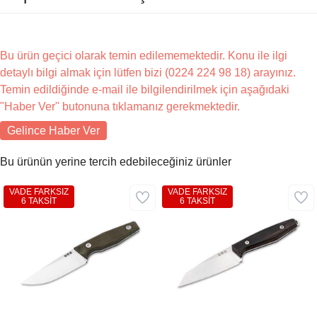
Bu ürün geçici olarak temin edilememektedir. Konu ile ilgi
detaylı bilgi almak için lütfen bizi (0224 224 98 18) arayınız.
Temin edildiğinde e-mail ile bilgilendirilmek için aşağıdaki
"Haber Ver" butonuna tıklamanız gerekmektedir.
Gelince Haber Ver
Bu ürünün yerine tercih edebileceğiniz ürünler
VADE FARKSIZ
VADE FARKSIZ
6 TAKSİT
6 TAKSİT