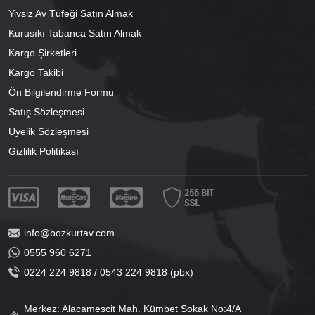
Yivsiz Av Tüfeği Satın Almak
Kurusıkı Tabanca Satın Almak
Kargo Şirketleri
Kargo Takibi
Ön Bilgilendirme Formu
Satış Sözleşmesi
Üyelik Sözleşmesi
Gizlilik Politikası
info@bozkurtav.com
0555 960 6271
0224 224 9818 / 0543 224 9818 (pbx)
Merkez: Alacamescit Mah. Kümbet Sokak No:4/A