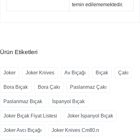
temin edilememektedir.
Ürün Etiketleri
Joker
Joker Knives
Av Bıçağı
Bıçak
Çakı
Bora Bıçak
Bora Çakı
Paslanmaz Çakı
Paslanmaz Bıçak
İspanyol Bıçak
Joker Bıçak Fiyat Listesi
Joker İspanyol Bıçak
Joker Avcı Bıçağı
Joker Knives Cm80.n