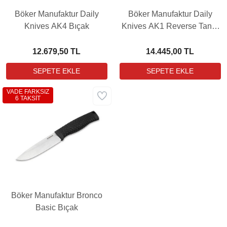
Böker Manufaktur Daily
Böker Manufaktur Daily
Knives AK4 Bıçak
Knives AK1 Reverse Tanto
Grenadill Bıçak
12.679,50 TL
14.445,00 TL
VADE FARKSIZ
6 TAKSİT
Böker Manufaktur Bronco
Basic Bıçak