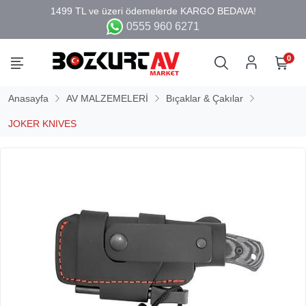
0555 960 6271
0
Anasayfa
AV MALZEMELERİ
Bıçaklar & Çakılar
JOKER KNIVES