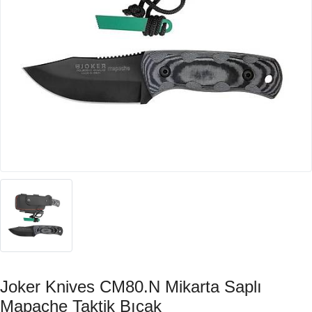
Joker Knives CM80.N Mikarta Saplı
Mapache Taktik Bıçak