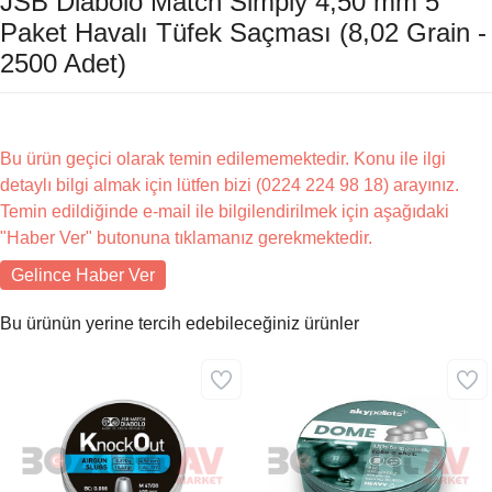
JSB Diabolo Match Simply 4,50 mm 5
Paket Havalı Tüfek Saçması (8,02 Grain -
2500 Adet)
Bu ürün geçici olarak temin edilememektedir. Konu ile ilgi
detaylı bilgi almak için lütfen bizi (0224 224 98 18) arayınız.
Temin edildiğinde e-mail ile bilgilendirilmek için aşağıdaki
"Haber Ver" butonuna tıklamanız gerekmektedir.
Gelince Haber Ver
Bu ürünün yerine tercih edebileceğiniz ürünler