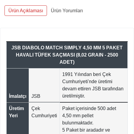
Ürün Açıklaması
Ürün Yorumları
JSB DIABOLO MATCH SIMPLY 4,50 MM 5 PAKET
HAVALI TÜFEK SAÇMASI (8,02 GRAIN - 2500
ADET)
1991 Yılından beri Çek
Cumhuriyeti'nde üretimi
devam ettiren JSB tarafından
üretilmiştir.
İmalatçı
JSB
Üretim
Çek
Paket içerisinde 500 adet
Yeri
Cumhuriyeti
4,50 mm pellet
bulunmaktadır.
5 Paket bir aradadır ve