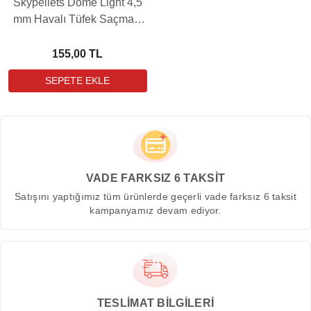
Skypellets Dome Light 4,5
mm Havalı Tüfek Saçması
(8,48 Grain - 500 Adet)
155,00 TL
VADE FARKSIZ 6 TAKSİT
Satışını yaptığımız tüm ürünlerde geçerli vade farksız 6 taksit
kampanyamız devam ediyor.
TESLİMAT BİLGİLERİ