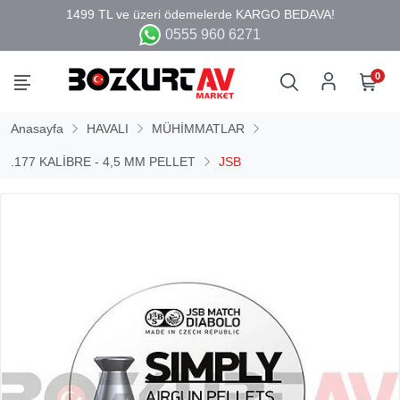
0555 960 6271
0
Anasayfa
HAVALI
MÜHİMMATLAR
.177 KALİBRE - 4,5 MM PELLET
JSB