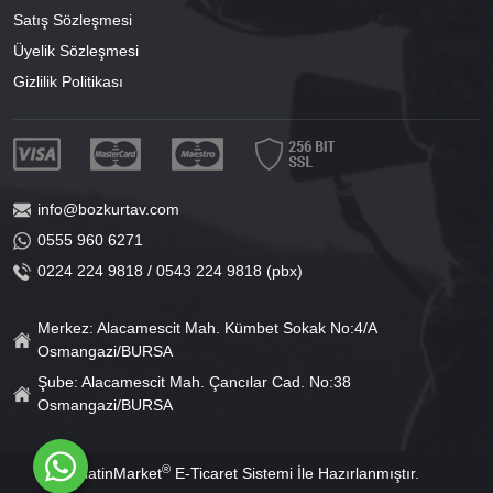
Satış Sözleşmesi
Üyelik Sözleşmesi
Gizlilik Politikası
info@bozkurtav.com
0555 960 6271
0224 224 9818 / 0543 224 9818 (pbx)
Merkez: Alacamescit Mah. Kümbet Sokak No:4/A
Osmangazi/BURSA
Şube: Alacamescit Mah. Çancılar Cad. No:38
Osmangazi/BURSA
®
PlatinMarket
E-Ticaret Sistemi
İle Hazırlanmıştır.