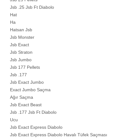
Jsb .25 Jsb Ft Diabolo
Hat
Ha
Hatsan Jsb
Jsb Monster
Jsb Exact
Jsb Straton
Jsb Jumbo
Jsb 177 Pellets
Jsb .177
Jsb Exact Jumbo
Exact Jumbo Saçma
Ağır Saçma
Jsb Exact Beast
Jsb .177 Jsb Ft Diabolo
Ucu
Jsb Exact Express Diabolo
Jsb Exact Express Diabolo Havalı Tüfek Saçması