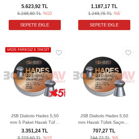
5 Paket Havalı Tüfek
Havalı Tüfek Saçması
5.623,92 TL
1.187,17 TL
Saçması (8,02 Grain -
(8,02 Grain - 200 Adet)
6.248,80 TL
%10
1.249,76 TL
%5
1000 Adet)
VADE FARKSIZ 6 TAKSİT
JSB Diabolo Hades 5,50
JSB Diabolo Hades 5,50
mm 5 Paket Havalı Tüfek
mm Havalı Tüfek Saçması
Saçması (15,89 Grain -
(15,89 Grain -250 Adet)
3.351,24 TL
707,27 TL
1250 Adet)
3.723,60 TL
%10
744,72 TL
%5