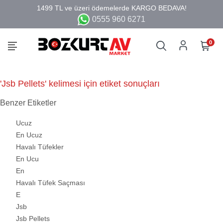
0555 960 6271
0
'Jsb Pellets' kelimesi için etiket sonuçları
Benzer Etiketler
Ucuz
En Ucuz
Havalı Tüfekler
En Ucu
En
Havalı Tüfek Saçması
E
Jsb
Jsb Pellets