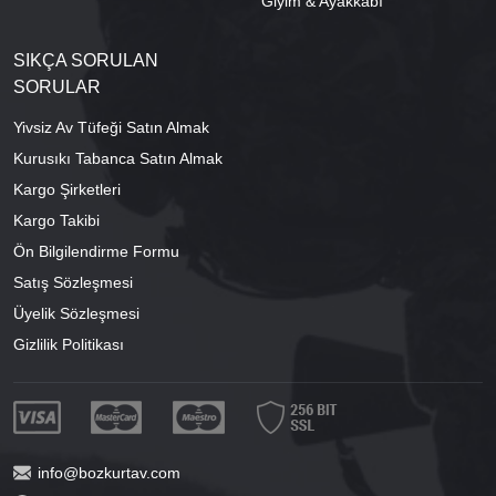
Giyim & Ayakkabı
SIKÇA SORULAN
SORULAR
Yivsiz Av Tüfeği Satın Almak
Kurusıkı Tabanca Satın Almak
Kargo Şirketleri
Kargo Takibi
Ön Bilgilendirme Formu
Satış Sözleşmesi
Üyelik Sözleşmesi
Gizlilik Politikası
info@bozkurtav.com