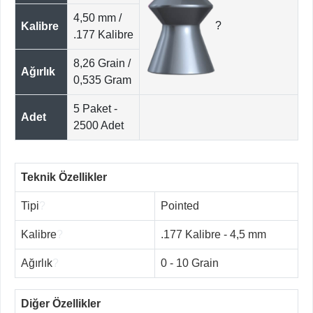
4,50 mm /
?
Kalibre
.177 Kalibre
8,26 Grain /
Ağırlık
0,535 Gram
5 Paket -
Adet
2500 Adet
Teknik Özellikler
Tipi
?
Pointed
Kalibre
?
.177 Kalibre - 4,5 mm
Ağırlık
?
0 - 10 Grain
Diğer Özellikler