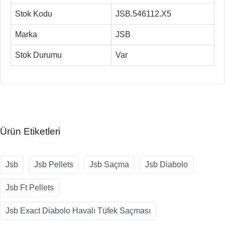
Stok Kodu
JSB.546112.X5
Marka
JSB
Stok Durumu
Var
Ürün Etiketleri
Jsb
Jsb Pellets
Jsb Saçma
Jsb Diabolo
Jsb Ft Pellets
Jsb Exact Diabolo Havalı Tüfek Saçması