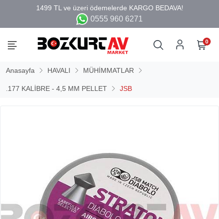
0555 960 6271
0
Anasayfa
HAVALI
MÜHİMMATLAR
.177 KALİBRE - 4,5 MM PELLET
JSB