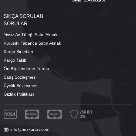
Giyim & Ayakkabı
SIKÇA SORULAN
SORULAR
Yivsiz Av Tüfeği Satın Almak
Kurusıkı Tabanca Satın Almak
Kargo Şirketleri
Kargo Takibi
Ön Bilgilendirme Formu
Satış Sözleşmesi
Üyelik Sözleşmesi
Gizlilik Politikası
info@bozkurtav.com